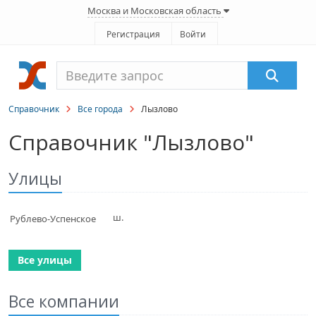
Москва и Московская область
Регистрация
Войти
Справочник
Все города
Лызлово
Справочник "Лызлово"
Улицы
Рублево-Успенское ш.
Все улицы
Все компании