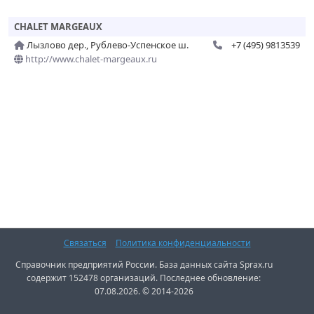
CHALET MARGEAUX
Лызлово дер., Рублево-Успенское ш.
+7 (495) 9813539
http://www.chalet-margeaux.ru
Связаться
Политика конфиденциальности
Справочник предприятий России. База данных сайта Sprax.ru
содержит 152478 организаций. Последнее обновление:
07.08.2026. © 2014-2026