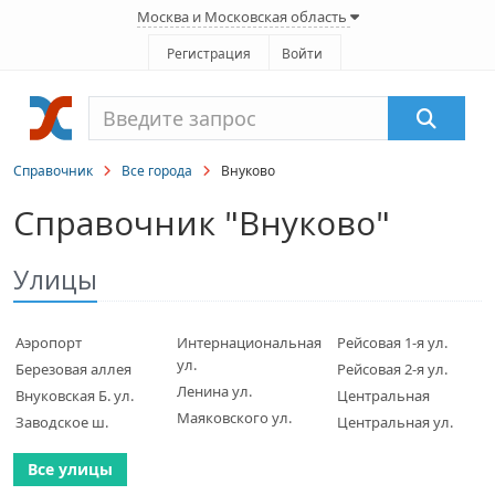
Москва и Московская область
Регистрация
Войти
Справочник
Все города
Внуково
Справочник "Внуково"
Улицы
Аэропорт
Интернациональная
Рейсовая 1-я ул.
ул.
Березовая аллея
Рейсовая 2-я ул.
Ленина ул.
Внуковская Б. ул.
Центральная
Маяковского ул.
Заводское ш.
Центральная ул.
Все улицы