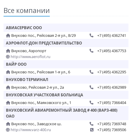
Все компании
АВИАСЕРВИС ООО
Внуково пос., Рейсовая 2-я ул., 8/29
+7 (495) 4362741
АЭРОФЛОТ-ДОН ПРЕДСТАВИТЕЛЬСТВО
Внуково, Аэропорт
+7 (495) 4367753
http://www.aeroflot.ru
ВАЙР ООО
Внуково пос., Рейсовая 1-я ул., 6
+7 (495) 4362295
ВНУКОВО ТЕРМИНАЛ
Внуково, Рейсовая 2-я ул., 2а
+7 (495) 4362989
ВНУКОВСКАЯ УЧАСТКОВАЯ БОЛЬНИЦА
Внуково пос., Маяковского ул., 1
+7 (495) 7366404
ВНУКОВСКИЙ АВИАРЕМОНТНЫЙ ЗАВОД # 400 (ВАРЗ-400)
ОАО
Внуково пос., Заводское ш.
+7 (495) 7369748
http://www.varz-400.ru
+7 (495) 7369506