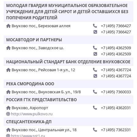
МОЛОДАЯ ГВАРДИЯ МУНИЦИПАЛЬНОЕ ОБРАЗОВАТЕЛЬНОЕ
УЧРЕЖДЕНИЕ ДЛЯ ДЕТЕЙ СИРОТ И ДЕТЕЙ ОСТАВШИХСЯ БЕЗ
ПОПЕЧЕНИЯ РОДИТЕЛЕЙ
Внуково пос., Березовая аллея
+7 (495) 7366427
+7 (495) 7366427
МОСАВТОДОР И ПАРТНЕРЫ
Внуково пос., Заводское ш.
+7 (495) 4362509
+7 (495) 4362509
НАЦИОНАЛЬНЫЙ СТАНДАРТ БАНК ОТДЕЛЕНИЕ ВНУКОВСКОЕ
Внуково пос., Рейсовая 1-я ул., 12
+7 (495) 4367724
+7 (495) 4367724
РЕКА СМОРОДИНА ООО
Внуково пос., Внуковская Б. ул., 19/8
+7 (495) 7360033
РОССИЯ ГТК ПРЕДСТАВИТЕЛЬСТВО
Внуково, Аэропорт
+7 (495) 4362031
http://www.pulkovo.ru
СПЕЦСАНТЕХНИКА-ДП
Внуково пос., Центральная ул., 18
+7 (495) 7362331
http://www.sst1.ru