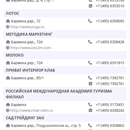
Барвиха дер., д. 4, стр. 1
+7 (495) 6353538
+7 (495) 6353510
ЛОТОС
Барвиха дер., 72
+7 (495) 6358092
http://www.yoga.ru
МЕТОДИКА МАРКЕТИНГ
Барвиха дер., 72А
+7 (495) 6358428
http://www.zao2m.com
МОЛОКО
Барвиха дер., 72А
+7 (495) 6351815
ПРИВАТ ИНТЕРИОР КЛАБ
Барвиха дер., 85/1
+7 (495) 7392761
+7 (495) 7392761
РОССИЙСКАЯ МЕЖДУНАРОДНАЯ АКАДЕМИЯ ТУРИЗМА
ФИЛИАЛ
Барвиха
+7 (495) 5173451
http://www.rmat-odin.ru
+7 (495) 6358242
САД-ТРЕЙДИНГ ЗАО
Барвиха дер., Подушкинское ш., стр. 5
+7 (495) 6358862