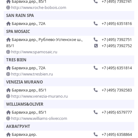
Барвиха дер., 85/1
+7 (495) 7392741
http://www.roche-bobois.com
SAN RAIN SPA
Барвиха дер., 72А
+7 (495) 6351816
SPA MOSAIC
Барвиха дер., Рублево-Успенское ш.,
+7 (495) 7392751
85/1
+7 (495) 7392752
http://www.spamosaic.ru
TRES BIEN
Барвиха дер., 72А
+7 (495) 6351814
http://www.tresbien.ru
VENEZIA MURANO
Барвиха дер., 85/1
+7 (495) 7392583
http://www.venezia-murano.ru
WILLIAMS&OLIVER
Барвиха дер., 85/1
+7 (495) 6579777
http://www.williams-oliver.com
АКВАГРУНТ
Барвиха дер.
+7 (495) 6358864