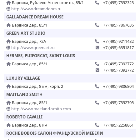
Барвиха, Рублево-Успенское ш., 85/1
+7 (495) 7392323
http://www.dreamdoors.ru
GALLADANCE DREAM HOUSE
Барвиха дер., 85/1
+7 (495) 7867636
GREEN ART STUDIO
Барвиха дер., 72А
+7 (495) 9211482
http://www.greenart.ru
+7 (495) 6351817
HERMES, PUIFORCAT, SAINT-LOUIS
Барвиха дер., 85/1
+7 (495) 7392772
+7 (495) 7392772
LUXURY VILLAGE
Барвиха дер., 8 км, корп. 2
+7 (495) 9806804
MAITLAND SMITH
Барвиха дер., 85/1
+7 (495) 7392705
http://www.maitland-smith.com
ROBERTO CAVALLI
Барвиха дер., 8 км
+7 (495) 2258861
ROCHE BOBOIS САЛОН ФРАНЦУЗСКОЙ МЕБЕЛИ