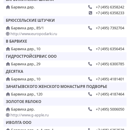
Барвиха дер.
+7 (495) 6358242
+7 (495) 6358233
БРЮССЕЛЬСКИЕ ШТУЧКИ
Барвиха дер., 85/1
+7 (495) 7392704
http://www.europodarki.ru
В БАРВИХЕ
Барвиха дер., 10
+7 (495) 6356454
ГИДРОСТРОЙСЕРВИС ООО
Барвиха дер., 29
+7 (495) 6300785
ДЕСЯТКА
Барвиха дер., 10
+7 (495) 4181401
ЗАЧАТЬЕВСКОГО ЖЕНСКОГО МОНАСТЫРЯ ПОДВОРЬЕ
Барвиха дер., 120
+7 (495) 4187464
ЗОЛОТОЕ ЯБЛОКО
Барвиха дер.
+7 (495) 5006050
http://www.g-apple.ru
ИВОЛГА ООО