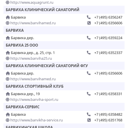
http://www.aquagrunt.ru
БАРВИХА КЛИНИЧЕСКИЙ САНАТОРИЙ
Барвиха
+7 (495) 6356247
http://www.barvihamed.ru
+7 (495) 6356606
БАРВИХА
Барвиха дер.
+7 (495) 6359224
БАРВИХА 25 ООО
Барвиха дер., д. 25, стр. 1
+7 (495) 6352337
http://www.barviha25.ru
БАРВИХА КЛИНИЧЕСКИЙ САНАТОРИЙ ФГУ
Барвиха дер.
+7 (495) 6356606
http://www.barvihamed.ru
БАРВИХА СПОРТИВНЫЙ КЛУБ
Барвиха дер., 19
+7 (495) 6358331
http://www.barviha-sport.ru
БАРВИХА-СЕРВИС
Барвиха
+7 (495) 6358482
http://www.barvikha-service.ru
+7 (495) 6351768
БАРВИХИНСКАЯ ШКОЛА