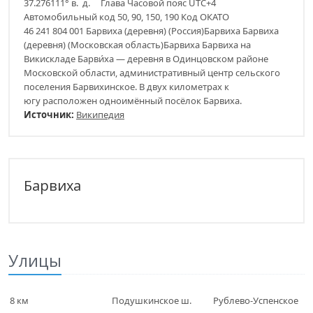
37.276111° в. д. Глава Часовой пояс UTC+4
Автомобильный код 50, 90, 150, 190 Код ОКАТО
46 241 804 001 Барвиха (деревня) (Россия)Барвиха Барвиха
(деревня) (Московская область)Барвиха Барвиха на
Викискладе Барви́ха — деревня в Одинцовском районе
Московской области, административный центр сельского
поселения Барвихинское. В двух километрах к
югу расположен одноимённый посёлок Барвиха.
Источник:
Википедия
Барвиха
Улицы
8 км
Подушкинское ш.
Рублево-Успенское