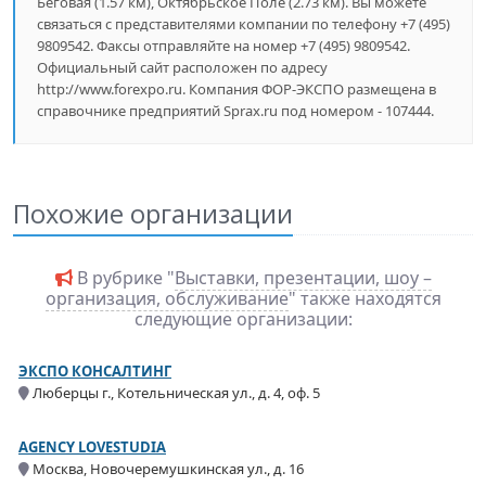
Беговая (1.57 км), Октябрьское Поле (2.73 км). Вы можете
связаться с представителями компании по телефону +7 (495)
9809542. Факсы отправляйте на номер +7 (495) 9809542.
Официальный сайт расположен по адресу
http://www.forexpo.ru. Компания ФОР-ЭКСПО размещена в
справочнике предприятий Sprax.ru под номером - 107444.
Похожие организации
В рубрике "
Выставки, презентации, шоу –
организация, обслуживание
" также находятся
следующие организации:
ЭКСПО КОНСАЛТИНГ
Люберцы г., Котельническая ул., д. 4, оф. 5
AGENCY LOVESTUDIA
Москва, Новочеремушкинская ул., д. 16