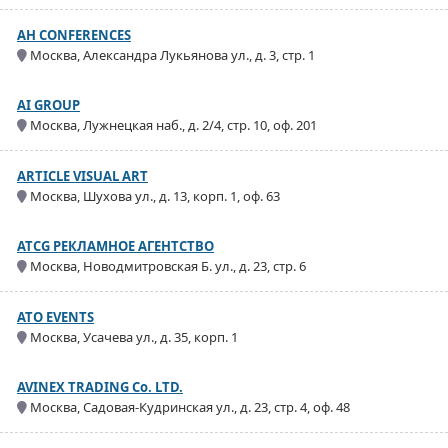
AH CONFERENCES
Москва, Александра Лукьянова ул., д. 3, стр. 1
AI GROUP
Москва, Лужнецкая наб., д. 2/4, стр. 10, оф. 201
ARTICLE VISUAL ART
Москва, Шухова ул., д. 13, корп. 1, оф. 63
ATCG РЕКЛАМНОЕ АГЕНТСТВО
Москва, Новодмитровская Б. ул., д. 23, стр. 6
ATO EVENTS
Москва, Усачева ул., д. 35, корп. 1
AVINEX TRADING Co. LTD.
Москва, Садовая-Кудринская ул., д. 23, стр. 4, оф. 48