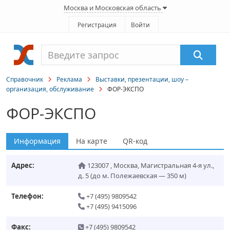
Москва и Московская область
Регистрация
Войти
Справочник
Реклама
Выставки, презентации, шоу –
организация, обслуживание
ФОР-ЭКСПО
ФОР-ЭКСПО
Информация
На карте
QR-код
Адрес:
123007
,
Москва
,
Магистральная 4-я ул.,
д. 5
(до м. Полежаевская — 350 м)
Телефон:
+7 (495) 9809542
+7 (495) 9415096
Факс:
+7 (495) 9809542