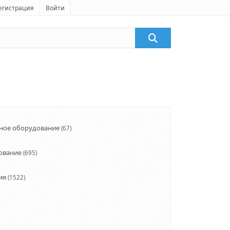
егистрация
Войти
ное оборудование
(67)
ование
(695)
ия
(1522)