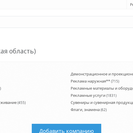
Р
ая область)
Демонстрационное и проекцион
Реклама наружная**
(715)
Рекламные материалы и оборуд
)
Рекламные услуги
(1831)
луживание
Сувениры и сувенирная продукц
(455)
Флаги, знамена
(62)
Добавить компанию