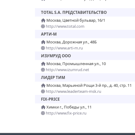
TOTAL S.A. ПРЕДСТАВИТЕЛЬСТВО
Москва, Цветной бульвар, 16/1
http://www.total.com
АРТИ-М
Москва, Дорожная ул., 48Б
http://www.arti-m.ru
ИЗУМРУД ООО
Москва, Промышленная ул., 10
http://www.izumrud.net
ЛИДЕР ТИМ
Москва, Марьиной Рощи 3-й пр., д. 40, стр. 11
http://www.leaderteam-msk.ru
FIX-PRICE
Химки г., Победы ул., 11
http://www.fix-price.ru