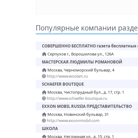
Популярные компании разде
СОВЕРШЕННО БЕСПЛАТНО газета бесплатных
Серпухов г., Ворошилова ул., 126А
МАСТЕРСКАЯ ЛЮДМИЛЫ РОМАНОВОЙ
Москва, Черноморский бульвар, 4
http://www.woolart.ru
SCHAEFER BOUTIQUE
Москва, Чистопрудный бул., д. 17, стр. 1
http://www.schaefer-boutique.ru
EXXON MOBIL RUSSIA ПРЕДСТАВИТЕЛЬСТВО
Москва, Новинский бульвар, 31
http://www.exxonmobil.com
ШКОЛА
Москва, Неглинная ул., д. 15, стр. 1