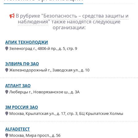
В рубрике "
Безопасность – средства защиты и
наблюдения
" также находятся следующие
организации:
АПИК ТЕХНОЛОДЖИ
Зеленоград г., 4806-й пр., д. 5, стр. 9
ЭЛВИРА ПФ ЗАО
Железнодорожный г., Заводская ул., д. 10
АТЛАНТ ЗАО
Люберцы г., Новорязанское ш., д. 3А
3M РОССИЯ ЗАО
Москва, Крылатская ул., д. 17, стр. 3, БЦ Крылатские Холмы
ALFADETECT
Москва, Мира просп., д. 56