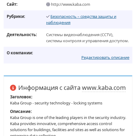
Сайт:
http://www.kaba.com
Рубрики:
Безопасность – средства защиты и
наблюдения
Деятельность:
Системы видеонаблюдения (CCTV),
системы контроля и управления доступом.
О компании:
Редактировать описание
Информация с сайта
www.kaba.com
Заголовок:
Kaba Group - security technology - locking systems
Описание:
Kaba Group is one of the leading players in the security industry.
Kaba provides innovative, comprehensive access control
solutions for buildings, facilities and sites as well as solutions for
enterprise data collection.