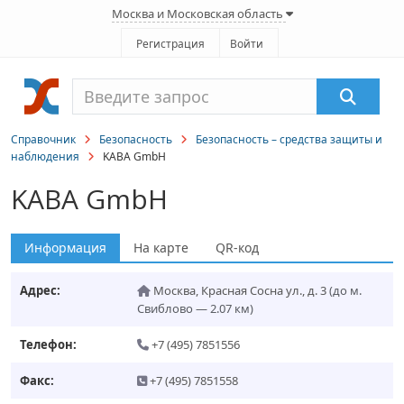
Москва и Московская область
Регистрация
Войти
Справочник
Безопасность
Безопасность – средства защиты и
наблюдения
KABA GmbH
KABA GmbH
Информация
На карте
QR-код
Адрес:
Москва
,
Красная Сосна ул., д. 3
(до м.
Свиблово — 2.07 км)
Телефон:
+7 (495) 7851556
Факс:
+7 (495) 7851558