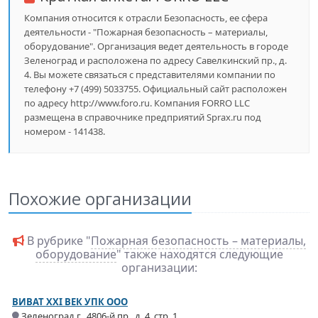
Компания относится к отрасли Безопасность, ее сфера
деятельности - "Пожарная безопасность – материалы,
оборудование". Организация ведет деятельность в городе
Зеленоград и расположена по адресу Савелкинский пр., д.
4. Вы можете связаться с представителями компании по
телефону +7 (499) 5033755. Официальный сайт расположен
по адресу http://www.foro.ru. Компания FORRO LLC
размещена в справочнике предприятий Sprax.ru под
номером - 141438.
Похожие организации
В рубрике "
Пожарная безопасность – материалы,
оборудование
" также находятся следующие
организации:
ВИВАТ XXI ВЕК УПК ООО
Зеленоград г., 4806-й пр., д. 4, стр. 1