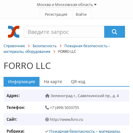
Москва и Московская область
Регистрация
Войти
Справочник
Безопасность
Пожарная безопасность –
материалы, оборудование
FORRO LLC
FORRO LLC
Информация
На карте
QR-код
Адрес:
Зеленоград г.
,
Савелкинский пр., д. 4
Телефон:
+7 (499) 5033755
Сайт:
http://www.foro.ru
Рубрики:
Пожарная безопасность – материалы,