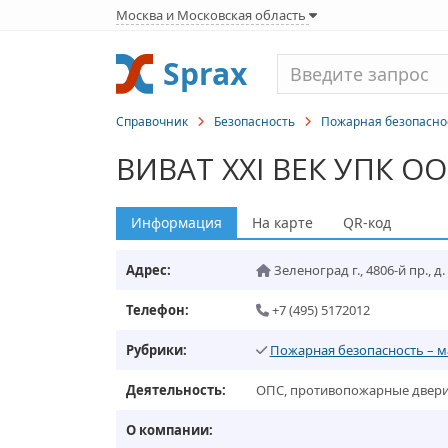
Москва и Московская область
Sprax
Справочник
Безопасность
Пожарная безопаснос
ВИВАТ XXI ВЕК УПК О
Информация
На карте
QR-код
Адрес:
Зеленоград г.
,
4806-й пр., д. 
Телефон:
+7 (495) 5172012
Рубрики:
Пожарная безопасность – 
Деятельность:
ОПС, противопожарные двери,
О компании: