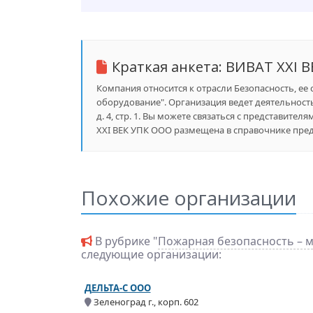
Краткая анкета:
ВИВАТ XXI В
Компания относится к отрасли Безопасность, ее
оборудование". Организация ведет деятельность
д. 4, стр. 1. Вы можете связаться с представите
XXI ВЕК УПК ООО размещена в справочнике предп
Похожие организации
В рубрике "
Пожарная безопасность – 
следующие организации:
ДЕЛЬТА-С ООО
Зеленоград г., корп. 602