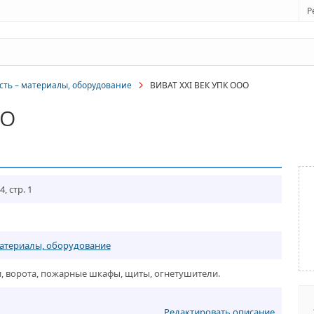
Р
ть – материалы, оборудование
ВИВАТ XXI ВЕК УПК ООО
ОО
4, стр. 1
материалы, оборудование
 ворота, пожарные шкафы, щиты, огнетушители.
Редактировать описание