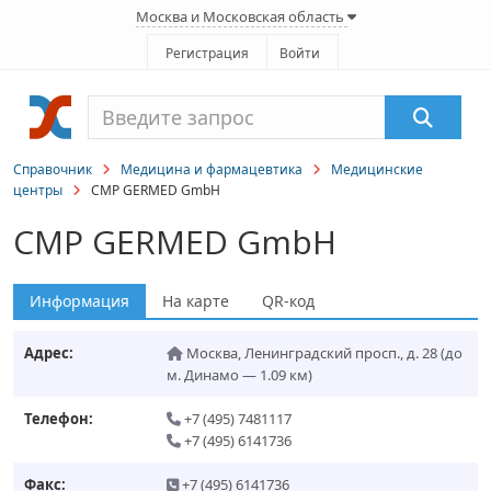
Москва и Московская область
Регистрация
Войти
Справочник
Медицина и фармацевтика
Медицинские
центры
CMP GERMED GmbH
CMP GERMED GmbH
Информация
На карте
QR-код
Адрес:
Москва
,
Ленинградский просп., д. 28
(до
м. Динамо — 1.09 км)
Телефон:
+7 (495) 7481117
+7 (495) 6141736
Факс:
+7 (495) 6141736