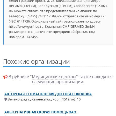
Ленинградский просп., д. 28. Ближайшие станции метро:
Динамо (1.09 км), Белорусская (1.15 км), Савёловская (1.5 км).
Вы можете связаться с представителями компании по
телефону +7 (495) 7481117. Факсы отправляйте на номер +7
(495) 6141736. Официальный сайт расположен по адресу
http://www.germed.ru. Компания CMP GERMED GmbH
размещена в справочнике предприятий Sprax.ru под
номером - 147455.
Похожие организации
В рубрике "
Медицинские центры
" также находятся
следующие организации:
АВТОРСКАЯ СТОМАТОЛОГИЯ ДОКТОРА СОКОЛОВА
Зеленоград г., Каменка ул., корп. 1519, оф. 10
АЛЬТЕРНАТИВНАЯ СКОРАЯ ПОМОЩЬ ОАО