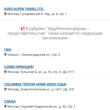
EURO ALPEN TRAVEL LTD.
Москва, Сухаревский Б. пер., д. 4, стр. 1
В рубрике "
Зарубежные фирмы –
представительства
" также находятся следующие
организации:
CNH
Химки г., Ленинградская ул., стр. 5
COEMI (ФРАНЦИЯ)
Москва, Тульская Б. ул., д. 10, стр. 5, оф. 5111
COLUMBIA TRISTAR HOME VIDEO (США)
Москва, Энергетическая ул., д. 14/1, оф. 218
CONAX
Москва, Садовая-Кудринская ул., д. 32, стр. 1