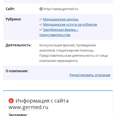
Сайт:
http://www.germed.ru
Рубрики:
Медицинские центры
Медицинские услуги за рубежом
Зарубежные фирмы –
представительства
Деятельность:
Консультация врачей, проведение
анализов, стационарная помощь.
Представительская деятельность от лица
компании нерезидента.
О компании:
Редактировать описание
Информация с сайта
www.germed.ru
Заголовок: