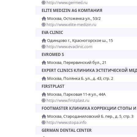
http://www.germed.ru
ELITE MEDIZIN AG КОМПАНИЯ
Москва, Остоженка ул., 53/2
http://www.elite-medizin.ru
EVA CLINIC
Одинцово г., Красногорское ш., 15
http://www.evaclinic.com
EVROMED S
Москва, Перервинский бул., 21
EXPERT CLINICS КЛИНИКА ЭСТЕТИЧЕСКОЙ М
Москва, Полянка Б. ул., д. 43, стр. 2
FIRSTPLAST
Москва, Парковая 11-я ул., 44А
http://www.firstplast.ru
FOOTMASTER КЛИНИКА КОРРЕКЦИИ СТОПЫ И
Москва, Староданиловский Б. пер., д. 5, стр. 3
http://www.stopa.info
GERMAN DENTAL CENTER