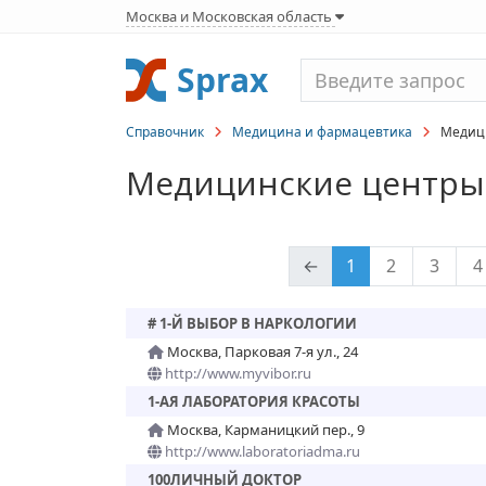
Москва и Московская область
Sprax
Справочник
Медицина и фармацевтика
Медици
Медицинские центр
←
1
2
3
4
# 1-Й ВЫБОР В НАРКОЛОГИИ
Москва, Парковая 7-я ул., 24
http://www.myvibor.ru
1-АЯ ЛАБОРАТОРИЯ КРАСОТЫ
Москва, Карманицкий пер., 9
http://www.laboratoriadma.ru
100ЛИЧНЫЙ ДОКТОР