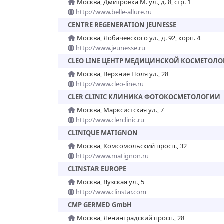
Москва, Дмитровка М. ул., д. 8, стр. 1
http://www.belle-allure.ru
CENTRE REGENERATION JEUNESSE
Москва, Лобачевского ул., д. 92, корп. 4
http://www.jeunesse.ru
CLEO LINE ЦЕНТР МЕДИЦИНСКОЙ КОСМЕТОЛ
Москва, Верхние Поля ул., 28
http://www.cleo-line.ru
CLER CLINIC КЛИНИКА ФОТОКОСМЕТОЛОГИИ
Москва, Марксистская ул., 7
http://www.clerclinic.ru
CLINIQUE MATIGNON
Москва, Комсомольский просп., 32
http://www.matignon.ru
CLINSTAR EUROPE
Москва, Яузская ул., 5
http://www.clinstar.com
CMP GERMED GmbH
Москва, Ленинградский просп., 28