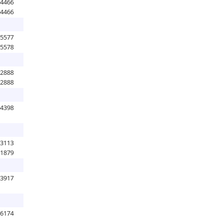
74466
74466
15577
15578
12888
12888
34398
13113
61879
13917
56174