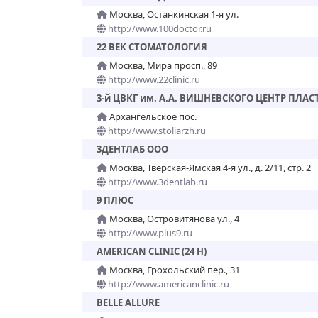
Москва, Останкинская 1-я ул.
http://www.100doctor.ru
22 ВЕК СТОМАТОЛОГИЯ
Москва, Мира просп., 89
http://www.22clinic.ru
3-й ЦВКГ им. А.А. ВИШНЕВСКОГО ЦЕНТР ПЛ
Архангельское пос.
http://www.stoliarzh.ru
3ДЕНТЛАБ ООО
Москва, Тверская-Ямская 4-я ул., д. 2/11, стр. 2
http://www.3dentlab.ru
9 ПЛЮС
Москва, Островитянова ул., 4
http://www.plus9.ru
AMERICAN CLINIC (24 H)
Москва, Грохольский пер., 31
http://www.americanclinic.ru
BELLE ALLURE