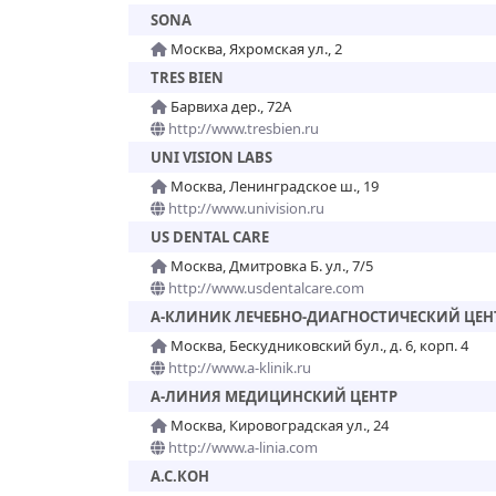
SONA
Москва, Яхромская ул., 2
TRES BIEN
Барвиха дер., 72А
http://www.tresbien.ru
UNI VISION LABS
Москва, Ленинградское ш., 19
http://www.univision.ru
US DENTAL CARE
Москва, Дмитровка Б. ул., 7/5
http://www.usdentalcare.com
А-КЛИНИК ЛЕЧЕБНО-ДИАГНОСТИЧЕСКИЙ ЦЕН
Москва, Бескудниковский бул., д. 6, корп. 4
http://www.a-klinik.ru
А-ЛИНИЯ МЕДИЦИНСКИЙ ЦЕНТР
Москва, Кировоградская ул., 24
http://www.a-linia.com
А.С.КОН