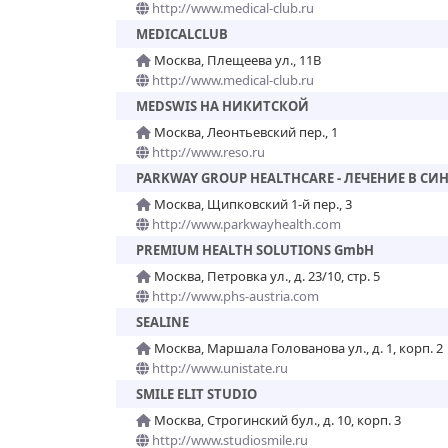
http://www.medical-club.ru
MEDICALCLUB
Москва, Плещеева ул., 11В
http://www.medical-club.ru
MEDSWIS НА НИКИТСКОЙ
Москва, Леонтьевский пер., 1
http://www.reso.ru
PARKWAY GROUP HEALTHCARE - ЛЕЧЕНИЕ В СИ
Москва, Щипковский 1-й пер., 3
http://www.parkwayhealth.com
PREMIUM HEALTH SOLUTIONS GmbH
Москва, Петровка ул., д. 23/10, стр. 5
http://www.phs-austria.com
SEALINE
Москва, Маршала Голованова ул., д. 1, корп. 2
http://www.unistate.ru
SMILE ELIT STUDIO
Москва, Строгинский бул., д. 10, корп. 3
http://www.studiosmile.ru