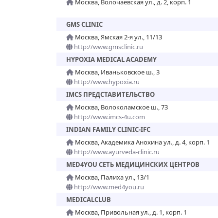
Москва, Волочаевская ул., д. 2, корп. 1
GMS CLINIC
Москва, Ямская 2-я ул., 11/13
http://www.gmsclinic.ru
HYPOXIA MEDICAL ACADEMY
Москва, Иваньковское ш., 3
http://www.hypoxia.ru
IMCS ПРЕДСТАВИТЕЛЬСТВО
Москва, Волоколамское ш., 73
http://www.imcs-4u.com
INDIAN FAMILY CLINIC-IFC
Москва, Академика Анохина ул., д. 4, корп. 1
http://www.ayurveda-clinic.ru
MED4YOU СЕТЬ МЕДИЦИНСКИХ ЦЕНТРОВ
Москва, Палиха ул., 13/1
http://www.med4you.ru
MEDICALCLUB
Москва, Привольная ул., д. 1, корп. 1