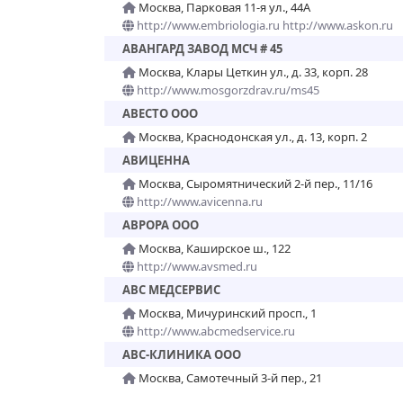
Москва, Парковая 11-я ул., 44А
http://www.embriologia.ru http://www.askon.ru
АВАНГАРД ЗАВОД МСЧ # 45
Москва, Клары Цеткин ул., д. 33, корп. 28
http://www.mosgorzdrav.ru/ms45
АВЕСТО ООО
Москва, Краснодонская ул., д. 13, корп. 2
АВИЦЕННА
Москва, Сыромятнический 2-й пер., 11/16
http://www.avicenna.ru
АВРОРА ООО
Москва, Каширское ш., 122
http://www.avsmed.ru
АВС МЕДСЕРВИС
Москва, Мичуринский просп., 1
http://www.abcmedservice.ru
АВС-КЛИНИКА ООО
Москва, Самотечный 3-й пер., 21