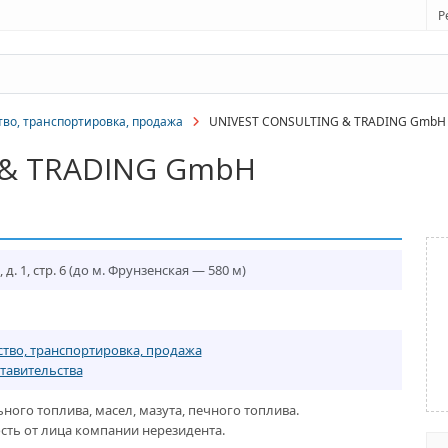
Р
во, транспортировка, продажа
UNIVEST CONSULTING & TRADING GmbH
 & TRADING GmbH
д. 1, стр. 6
(до м. Фрунзенская — 580 м)
тво, транспортировка, продажа
тавительства
ного топлива, масел, мазута, печного топлива.
сть от лица компании нерезидента.