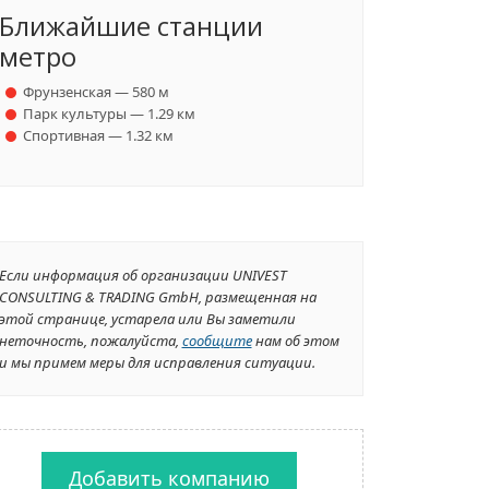
Ближайшие станции
метро
Фрунзенская — 580 м
Парк культуры — 1.29 км
Спортивная — 1.32 км
Если информация об организации UNIVEST
CONSULTING & TRADING GmbH, размещенная на
этой странице, устарела или Вы заметили
неточность, пожалуйста,
сообщите
нам об этом
и мы примем меры для исправления ситуации.
Добавить компанию