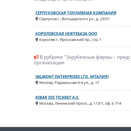
СЕРПУХОВСКАЯ ТОПЛИВНАЯ КОМПАНИЯ
Серпухов г., Володарского ул., д. 23/51
КОРОЛЕВСКАЯ НЕФТЕБАЗА ООО
Королев г., Ярославский пр., стр. 1
В рубрике "
Зарубежные фирмы – предс
организации:
VALMONT ENTERPRISES LTD. (ИТАЛИЯ)
Москва, Радиальная 6-я ул., д. 17
KIBAR DIS TICARET A.S.
Москва, Ленинский просп., д. 113/1, оф. Е-714