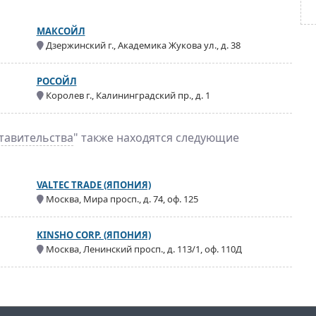
МАКСОЙЛ
Дзержинский г., Академика Жукова ул., д. 38
РОСОЙЛ
Королев г., Калининградский пр., д. 1
тавительства
" также находятся следующие
VALTEC TRADE (ЯПОНИЯ)
Москва, Мира просп., д. 74, оф. 125
KINSHO CORP. (ЯПОНИЯ)
Москва, Ленинский просп., д. 113/1, оф. 110Д