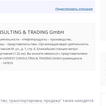
Редактировать описание
NSULTING & TRADING GmbH
деятельности - «Нефтепродукты – производство,
ы – представительства». Организация ведет деятельность
ская М. ул., д. 1, стр. 6. Ближайшие станции метро:
ортивная (1.32 км). Вы можете связаться с представителями
ния UNIVEST CONSULTING & TRADING GmbH размещена в
- 147819.
тво, транспортировка, продажа
" также находятся