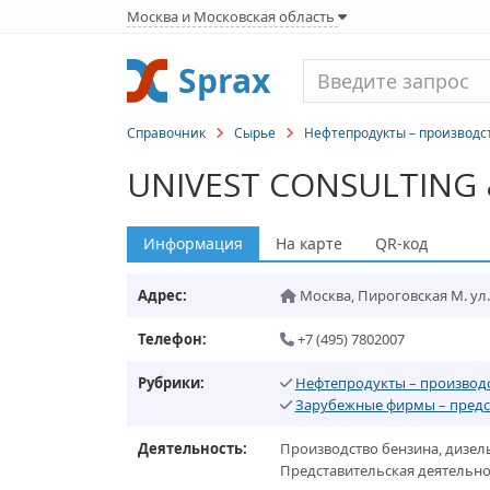
Москва и Московская область
Sprax
Справочник
Сырье
Нефтепродукты – производст
UNIVEST CONSULTING
Информация
На карте
QR-код
Адрес:
Москва
,
Пироговская М. ул., 
Телефон:
+7 (495) 7802007
Рубрики:
Нефтепродукты – производс
Зарубежные фирмы – предс
Деятельность:
Производство бензина, дизель
Представительская деятельно