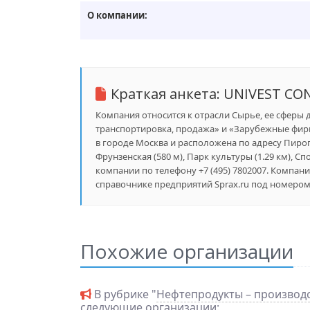
О компании:
Краткая анкета:
UNIVEST CO
Компания относится к отрасли Сырье, ее сферы 
транспортировка, продажа» и «Зарубежные фирм
в городе Москва и расположена по адресу Пирогов
Фрунзенская (580 м), Парк культуры (1.29 км), Сп
компании по телефону +7 (495) 7802007. Компа
справочнике предприятий Sprax.ru под номером 
Похожие организации
В рубрике "
Нефтепродукты – производс
следующие организации: