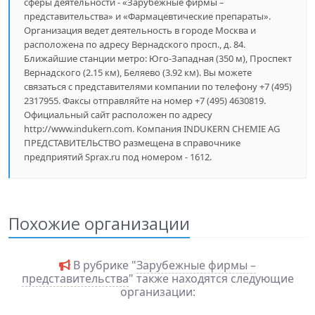
сферы деятельности - «Зарубежные фирмы –
представительства» и «Фармацевтические препараты».
Организация ведет деятельность в городе Москва и
расположена по адресу Вернадского просп., д. 84.
Ближайшие станции метро: Юго-Западная (350 м), Проспект
Вернадского (2.15 км), Беляево (3.92 км). Вы можете
связаться с представителями компании по телефону +7 (495)
2317955. Факсы отправляйте на номер +7 (495) 4630819.
Официальный сайт расположен по адресу
http://www.indukern.com. Компания INDUKERN CHEMIE AG
ПРЕДСТАВИТЕЛЬСТВО размещена в справочнике
предприятий Sprax.ru под номером - 1612.
Похожие организации
В рубрике "
Зарубежные фирмы –
представительства
" также находятся следующие
организации: