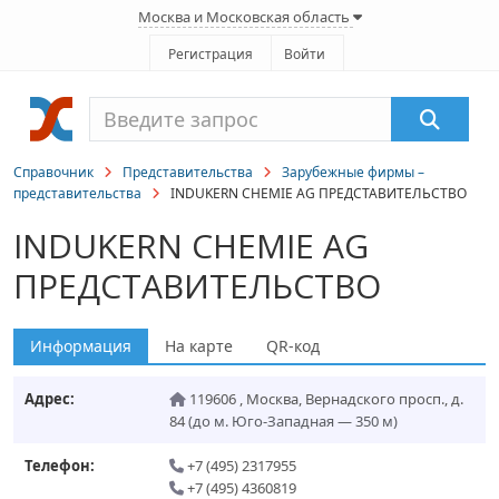
Москва и Московская область
Регистрация
Войти
Справочник
Представительства
Зарубежные фирмы –
представительства
INDUKERN CHEMIE AG ПРЕДСТАВИТЕЛЬСТВО
INDUKERN CHEMIE AG
ПРЕДСТАВИТЕЛЬСТВО
Информация
На карте
QR-код
Адрес:
119606
,
Москва
,
Вернадского просп., д.
84
(до м. Юго-Западная — 350 м)
Телефон:
+7 (495) 2317955
+7 (495) 4360819