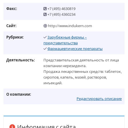
Факс:
+7 (495) 4630819
+7 (495) 4360234
Сайт:
http://www.indukern.com
Рубрики:
Зарубежные фирмы –
представительства
Фармацевтические препараты
Деятельность:
Представительская деятельность от лица
компании нерезидента.
Продажа лекарственных средств: таблеток,
сиропов, капель, мазей, растворов,
инъекций.
О компании:
Редактировать описание
Информация с сайта