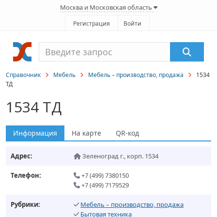
Москва и Московская область
Регистрация
Войти
Справочник
Мебель
Мебель – производство, продажа
1534
ТД
1534 ТД
Информация
На карте
QR-код
Адрес:
Зеленоград г.
,
корп. 1534
Телефон:
+7 (499) 7380150
+7 (499) 7179529
Рубрики:
Мебель – производство, продажа
Бытовая техника