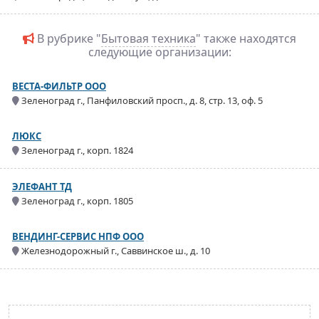
В рубрике "
Бытовая техника
" также находятся
следующие организации:
ВЕСТА-ФИЛЬТР ООО
Зеленоград г., Панфиловский просп., д. 8, стр. 13, оф. 5
ЛЮКС
Зеленоград г., корп. 1824
ЭЛЕФАНТ ТД
Зеленоград г., корп. 1805
ВЕНДИНГ-СЕРВИС НПФ ООО
Железнодорожный г., Саввинское ш., д. 10