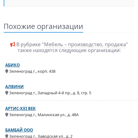
Похожие организации
В рубрике "
Мебель – производство, продажа
"
также находятся следующие организации:
АБИКО
Зеленоград г., корп. 438
АЛВИНИ
Зеленоград г., Западный 4-й пр., д. 8, стр. 5
АРТИС-XXI ВЕК
Зеленоград г., Малинская ул., д. 48А
БАМБАЙ ООО
Зеленоград г., Заводская ул., д. 2