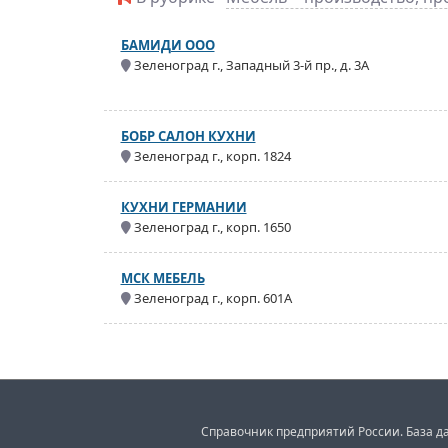
БАМИДИ ООО
Зеленоград г., Западный 3-й пр., д. 3А
БОБР САЛОН КУХНИ
Зеленоград г., корп. 1824
КУХНИ ГЕРМАНИИ
Зеленоград г., корп. 1650
МСК МЕБЕЛЬ
Зеленоград г., корп. 601А
Справочник предприятий России. База да