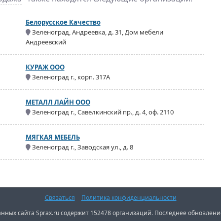
Белорусское Качество
Зеленоград, Андреевка, д. 31, Дом мебели
Андреевский
КУРАЖ ООО
Зеленоград г., корп. 317А
МЕТАЛЛ ЛАЙН ООО
Зеленоград г., Савелкинский пр., д. 4, оф. 2110
МЯГКАЯ МЕБЕЛЬ
Зеленоград г., Заводская ул., д. 8
Связаться
Политика конфиденциальности
нных сайта Sprax.ru содержит 152478 организаций. Последнее обновление: