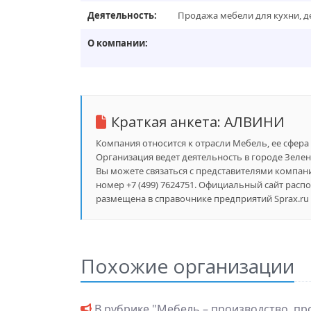
Деятельность:
Продажа мебели для кухни, де
О компании:
Краткая анкета:
АЛВИНИ
Компания относится к отрасли Мебель, ее сфера 
Организация ведет деятельность в городе Зеленог
Вы можете связаться с представителями компании
номер +7 (499) 7624751. Официальный сайт распо
размещена в справочнике предприятий Sprax.ru 
Похожие организации
В рубрике "
Мебель – производство, пр