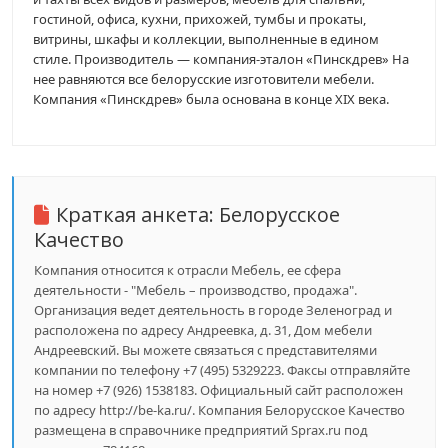
гостиной, офиса, кухни, прихожей, тумбы и прокаты,
витрины, шкафы и коллекции, выполненные в едином
стиле. Производитель — компания-эталон «Пинскдрев» На
нее равняются все белорусские изготовители мебели.
Компания «Пинскдрев» была основана в конце XIX века.
Краткая анкета:
Белорусское
Качество
Компания относится к отрасли Мебель, ее сфера
деятельности - "Мебель – производство, продажа".
Организация ведет деятельность в городе Зеленоград и
расположена по адресу Андреевка, д. 31, Дом мебели
Андреевский. Вы можете связаться с представителями
компании по телефону +7 (495) 5329223. Факсы отправляйте
на номер +7 (926) 1538183. Официальный сайт расположен
по адресу http://be-ka.ru/. Компания Белорусское Качество
размещена в справочнике предприятий Sprax.ru под