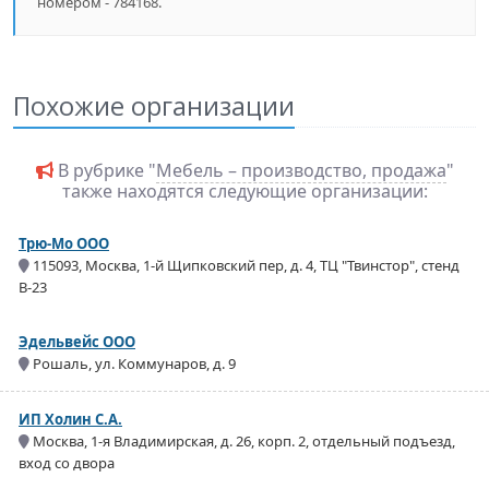
номером - 784168.
Похожие организации
В рубрике "
Мебель – производство, продажа
"
также находятся следующие организации:
Трю-Мо ООО
115093, Москва, 1-й Щипковский пер, д. 4, ТЦ "Твинстор", стенд
В-23
Эдельвейс ООО
Рошаль, ул. Коммунаров, д. 9
ИП Холин С.А.
Москва, 1-я Владимирская, д. 26, корп. 2, отдельный подъезд,
вход со двора