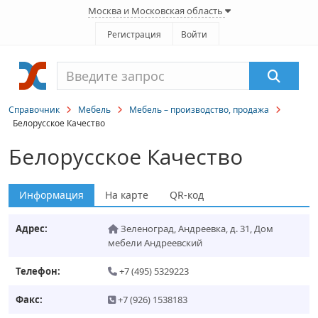
Москва и Московская область
Регистрация
Войти
Справочник
Мебель
Мебель – производство, продажа
Белорусское Качество
Белорусское Качество
Информация
На карте
QR-код
Адрес:
Зеленоград
,
Андреевка, д. 31, Дом
мебели Андреевский
Телефон:
+7 (495) 5329223
Факс:
+7 (926) 1538183