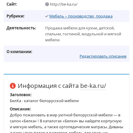
Сайт:
http://be-ka.ru/
Рубрики:
Мебель – производство, продажа
Деятельность:
Продажа мебели для кухни, детской,
спальни, гостиной, модульной и мягкой
мебели.
О компании:
Редактировать описание
Информация с сайта
be-ka.ru/
Заголовок:
БелКа - каталог белорусской мебели
Описание:
Добро пожаловать в мир уютной белорусской мебели — в
салон «Белка» ! В каталогах «Белки» вы найдете корпусную
и мягкую мебель, а также ортопедические матрасы. Диваны
и тахты всех видов и размеров, мебель для спальни,