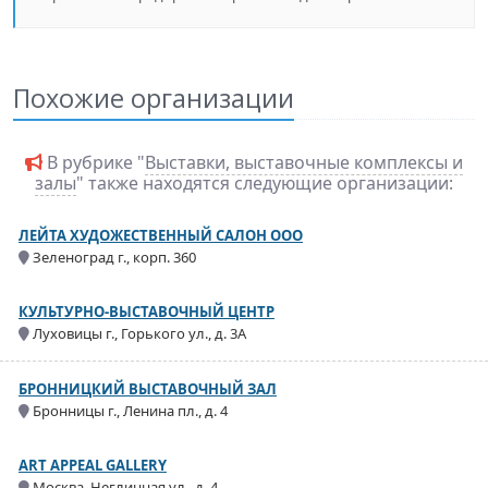
Похожие организации
В рубрике "
Выставки, выставочные комплексы и
залы
" также находятся следующие организации:
ЛЕЙТА ХУДОЖЕСТВЕННЫЙ САЛОН ООО
Зеленоград г., корп. 360
КУЛЬТУРНО-ВЫСТАВОЧНЫЙ ЦЕНТР
Луховицы г., Горького ул., д. 3А
БРОННИЦКИЙ ВЫСТАВОЧНЫЙ ЗАЛ
Бронницы г., Ленина пл., д. 4
ART APPEAL GALLERY
Москва, Неглинная ул., д. 4