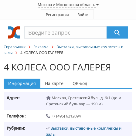
Москва и Московская область
Регистрация
Войти
Справочник
Реклама
Выставки, выставочные комплексы и
залы
4 КОЛЕСА ООО ГАЛЕРЕЯ
4 КОЛЕСА ООО ГАЛЕРЕЯ
Информация
На карте
QR-код
Адрес:
Москва
,
Сретенский бул., д. 6/1
(до м.
Сретенский бульвар — 190 м)
Телефон:
+7 (495) 6212094
Рубрики:
Выставки, выставочные комплексы и
залы