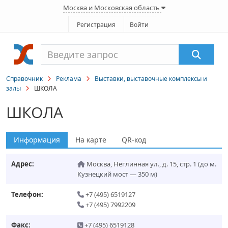
Москва и Московская область
Регистрация
Войти
Справочник
Реклама
Выставки, выставочные комплексы и
залы
ШКОЛА
ШКОЛА
Информация
На карте
QR-код
Адрес:
Москва
,
Неглинная ул., д. 15, стр. 1
(до м.
Кузнецкий мост — 350 м)
Телефон:
+7 (495) 6519127
+7 (495) 7992209
Факс:
+7 (495) 6519128