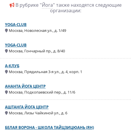
В рубрике "
Йога
" также находятся следующие
организации:
YOGA-CLUB
Москва, Новолесная ул., д. 1/49
YOGA-CLUB
Москва, Гончарный пр., д. 8/40
А-КЛУБ
Москва, Прядильная 3-я ул., д. 4, корп. 1
АНАНТА ЙОГА ЦЕНТР
Москва, Подкопаевский пер., д. 11/6
АШТАНГА ЙОГА ЦЕНТР
Москва, Лизы Чайкиной ул., д. 6
БЕЛАЯ ВОРОНА - ШКОЛА ТАЙЦЗИЦЮАНЬ (ЯН)