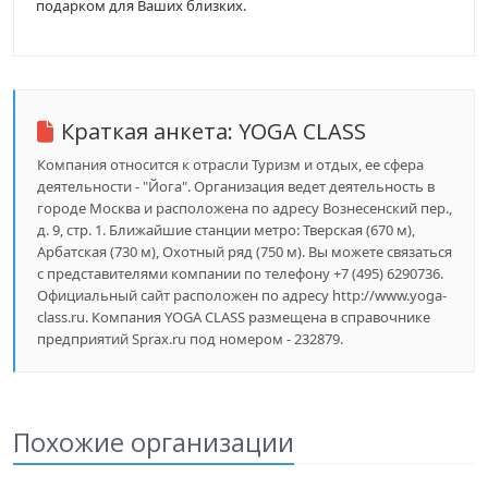
подарком для Ваших близких.
Краткая анкета:
YOGA СLASS
Компания относится к отрасли Туризм и отдых, ее сфера
деятельности - "Йога". Организация ведет деятельность в
городе Москва и расположена по адресу Вознесенский пер.,
д. 9, стр. 1. Ближайшие станции метро: Тверская (670 м),
Арбатская (730 м), Охотный ряд (750 м). Вы можете связаться
с представителями компании по телефону +7 (495) 6290736.
Официальный сайт расположен по адресу http://www.yoga-
class.ru. Компания YOGA СLASS размещена в справочнике
предприятий Sprax.ru под номером - 232879.
Похожие организации