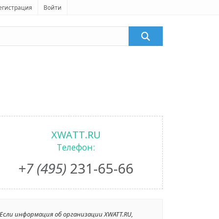
егистрация
Войти
XWATT.RU
Телефон:
+7 (495)
231-65-66
Если информация об организации XWATT.RU,