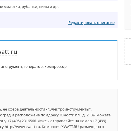
е молотки, рубанки, пилы и др.
Редактировать описание
att.ru
оинструмент, генератор, компрессор
 ее сфера деятельности - "Электроинструменты".
град и расположена по адресу Юности пл., д. 2. Вы можете
у +7 (495) 2316566. Факсы отправляйте на номер +7 (499)
у http://www.xwatt.ru. Компания XWATT.RU размещена в