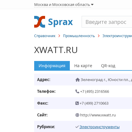
Москва и Московская область
Sprax
Справочник
Промышленность
Электроинструм
XWATT.RU
Информация
На карте
QR-код
Адрес:
Зеленоград г.
,
Юности пл., д
Телефон:
+7 (495) 2316566
Факс:
+7 (499) 2710663
Сайт:
http://www.xwatt.ru
Рубрики:
Электроинструменты