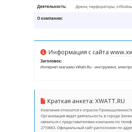
Деятельность:
Дрели, перфораторы, отбойны
О компании:
Информация с сайта
www.xw
Заголовок:
Интернет-магазин xWatt.Ru - инструмент, электр
Краткая анкета:
XWATT.RU
Компания относится к отрасли Промышленность,
Организация ведет деятельность в городе Зелено
связаться с представителями компании по телефон
2710663. Официальный сайт расположен по адрес