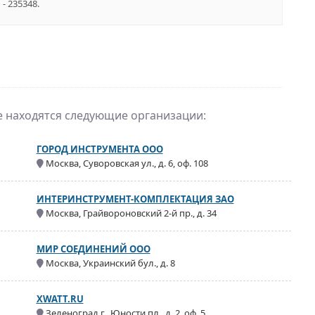
- 235348.
е находятся следующие организации:
ГОРОД ИНСТРУМЕНТА ООО
Москва, Суворовская ул., д. 6, оф. 108
ИНТЕРИНСТРУМЕНТ-КОМПЛЕКТАЦИЯ ЗАО
Москва, Грайвороновский 2-й пр., д. 34
МИР СОЕДИНЕНИЙ ООО
Москва, Украинский бул., д. 8
XWATT.RU
Зеленоград г., Юности пл., д. 2, оф. 5