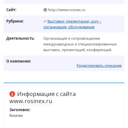
Сайт:
http://www.rosinex.ru
Рубрики:
Выставки, презентации, шоу –
организация, обслуживание
Деятельность:
Организация и сопровождение
международных и специализированных
выставок, презентаций, конференций.
О компании:
Редактировать описание
Информация с сайта
www.rosinex.ru
Заголовок:
Rosinex