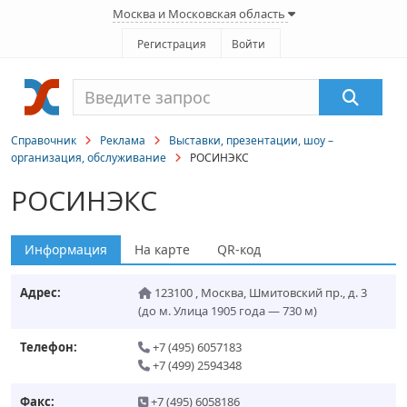
Москва и Московская область
Регистрация
Войти
Справочник
Реклама
Выставки, презентации, шоу –
организация, обслуживание
РОСИНЭКС
РОСИНЭКС
Информация
На карте
QR-код
Адрес:
123100
,
Москва
,
Шмитовский пр., д. 3
(до м. Улица 1905 года — 730 м)
Телефон:
+7 (495) 6057183
+7 (499) 2594348
Факс:
+7 (495) 6058186