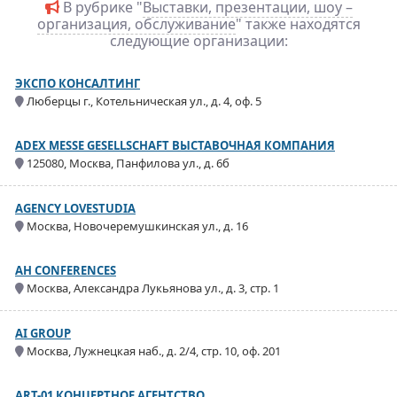
В рубрике "
Выставки, презентации, шоу –
организация, обслуживание
" также находятся
следующие организации:
ЭКСПО КОНСАЛТИНГ
Люберцы г., Котельническая ул., д. 4, оф. 5
ADEX MESSE GESELLSCHAFT ВЫСТАВОЧНАЯ КОМПАНИЯ
125080, Москва, Панфилова ул., д. 6б
AGENCY LOVESTUDIA
Москва, Новочеремушкинская ул., д. 16
AH CONFERENCES
Москва, Александра Лукьянова ул., д. 3, стр. 1
AI GROUP
Москва, Лужнецкая наб., д. 2/4, стр. 10, оф. 201
ART-01 КОНЦЕРТНОЕ АГЕНТСТВО