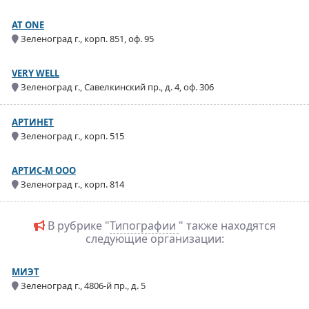
AT ONE
Зеленоград г., корп. 851, оф. 95
VERY WELL
Зеленоград г., Савелкинский пр., д. 4, оф. 306
АРТИНЕТ
Зеленоград г., корп. 515
АРТИС-М ООО
Зеленоград г., корп. 814
В рубрике "
Типографии
" также находятся
следующие организации:
МИЭТ
Зеленоград г., 4806-й пр., д. 5