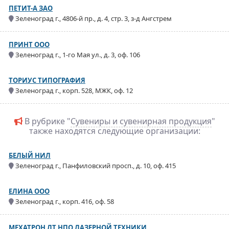
ПЕТИТ-А ЗАО
Зеленоград г., 4806-й пр., д. 4, стр. 3, з-д Ангстрем
ПРИНТ ООО
Зеленоград г., 1-го Мая ул., д. 3, оф. 106
ТОРИУС ТИПОГРАФИЯ
Зеленоград г., корп. 528, МЖК, оф. 12
В рубрике "
Сувениры и сувенирная продукция
"
также находятся следующие организации:
БЕЛЫЙ НИЛ
Зеленоград г., Панфиловский просп., д. 10, оф. 415
ЕЛИНА ООО
Зеленоград г., корп. 416, оф. 58
МЕХАТРОН ЛТ НПО ЛАЗЕРНОЙ ТЕХНИКИ