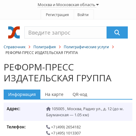
Москва и Московская область
Регистрация
Войти
Справочник
Полиграфия
Полиграфические услуги
РЕФОРМ-ПРЕСС ИЗДАТЕЛЬСКАЯ ГРУППА
РЕФОРМ-ПРЕСС
ИЗДАТЕЛЬСКАЯ ГРУППА
Информация
На карте
QR-код
Адрес:
105005
,
Москва
,
Радио ул., д. 12
(до м.
Бауманская — 1.05 км)
Телефон:
+7 (499) 2654182
+7 (495) 1013307