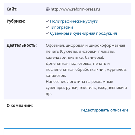
Сайт:
http://www.reform-press.ru
Рубрики:
Полиграфические услуги
Типографии
Сувениры и сувенирная продукция
Деятельность:
Офсетная, цифровая и широкоформатная
печать (буклеты, листовки, плакаты,
календари, визитки, баннеры).
Допечатная подготовка, печать и
послепечатная обработка книг, журналов,
каталогов.
Нанесение логотипа на рекламные
сувениры: ручки, текстиль, ежедневники и
др.
О компании:
Редактировать описание