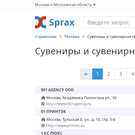
Москва и Московская область
Sprax
Справочник
Реклама
Сувениры и сувенирная п
Сувениры и сувенирн
←
1
2
3
4
001 AGENCY ООО
Москва, Академика Пилюгина ул., 10
http://www.001agency.ru
01-ПРИНТЭК
Москва, Тульская Б. ул., д. 10, стр. 5-6
http://www.printec.ru
1 КС ЛЮКС