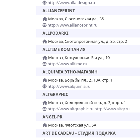
http://www.alfa-design.ru
ALLIANCEPRINT
Москва, Люсиновская ул., 35
http://www.allianceprint.ru
ALLPODARKI
Москва, Скотопрогонная ул., д. 35, стр. 2
ALLTIME КОМПАНИЯ
Москва, Кожуховская 5-я ул., 10
http://www.alltime.ru
ALQUIMIA ЭТНО-МАГАЗИН
Москва, Борьбы пл., д. 13А, стр. 1
http://www.alquimia.ru
ALTGRAPHIC
Москва, Холодильный пер., д. 3, корп. 1
http://www.altgraphic.ru http://www.altgr.ru
ANGEL-PR
Москва, Флотская ул., 5А
ART DE CADEAU - СТУДИЯ ПОДАРКА