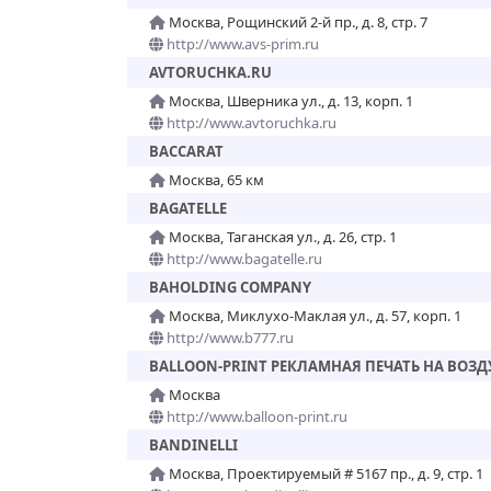
Москва, Рощинский 2-й пр., д. 8, стр. 7
http://www.avs-prim.ru
AVTORUCHKA.RU
Москва, Шверника ул., д. 13, корп. 1
http://www.avtoruchka.ru
BACCARAT
Москва, 65 км
BAGATELLE
Москва, Таганская ул., д. 26, стр. 1
http://www.bagatelle.ru
BAHOLDING COMPANY
Москва, Миклухо-Маклая ул., д. 57, корп. 1
http://www.b777.ru
BALLOON-PRINT РЕКЛАМНАЯ ПЕЧАТЬ НА ВО
Москва
http://www.balloon-print.ru
BANDINELLI
Москва, Проектируемый # 5167 пр., д. 9, стр. 1