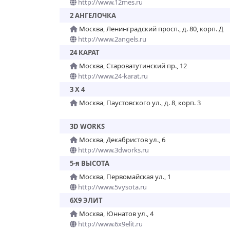
http://www.12mes.ru
2 АНГЕЛОЧКА
Москва, Ленинградский просп., д. 80, корп. Д
http://www.2angels.ru
24 КАРАТ
Москва, Староватутинский пр., 12
http://www.24-karat.ru
3 X 4
Москва, Паустовского ул., д. 8, корп. 3
3D WORKS
Москва, Декабристов ул., 6
http://www.3dworks.ru
5-я ВЫСОТА
Москва, Первомайская ул., 1
http://www.5vysota.ru
6X9 ЭЛИТ
Москва, Юннатов ул., 4
http://www.6x9elit.ru