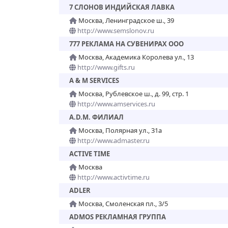
7 СЛОНОВ ИНДИЙСКАЯ ЛАВКА
Москва, Ленинградское ш., 39
http://www.semslonov.ru
777 РЕКЛАМА НА СУВЕНИРАХ ООО
Москва, Академика Королева ул., 13
http://www.gifts.ru
A & M SERVICES
Москва, Рублевское ш., д. 99, стр. 1
http://www.amservices.ru
A.D.М. ФИЛИАЛ
Москва, Полярная ул., 31а
http://www.admaster.ru
ACTIVE TIME
Москва
http://www.activtime.ru
ADLER
Москва, Смоленская пл., 3/5
ADMOS РЕКЛАМНАЯ ГРУППА