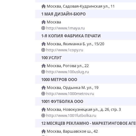
Москва, Садовая-Кудринская ул., 11
1 МАЯ ДИЗАЙН-БЮРО
Москва
http://www.1maya.ru
1-Я КОПИЯ ФАБРИКА ПЕЧАТИ
Москва, Якиманка Б. ул., 15/20
http://www.1copy.ru
100 УСЛУГ
Москва, Рогова ул., 22
http://www.100uslug.ru
1000 МЕТРОВ ООО
Москва, Ордынка М. ул., 19
http://www.1000metrov.ru
1001 ФУТБОЛКА ООО
Москва, Новокузнецкая ул., д. 26, стр. 3
http://www.1001futbolka.ru
12 МЕСЯЦЕВ РЕКЛАМНО - МАРКЕТИНГОВОЕ АГ
Москва, Варшавское ш., 42