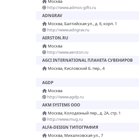
Москва
http://www.admos-gifts.ru
ADNGRAV
Москва, Балтийская ул., д. 6, корп. 1
http://www.adngrav.ru
AERSTON.RU
Москва
http://www.aerston.ru
AGCI INTERNATIONAL ПЛАНЕТА СУВЕНИРОВ
Москва, Кисловский Б. пер., 4
AGDP
Москва
http://www.agdp.ru
AKM SYSTEMS ООО
Москва, Колодезный пер., д. 2А, стр. 1
http://www.mug.ru
ALFA-DESIGN ТИПОГРАФИЯ
Москва, Михалковская ул., 7