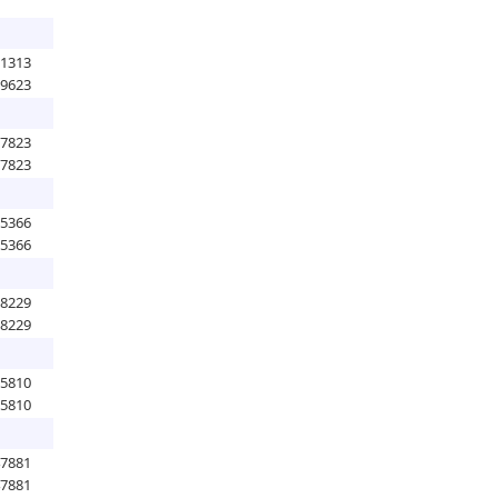
21313
39623
57823
57823
15366
15366
98229
98229
75810
75810
47881
47881