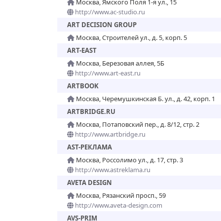
Москва, Ямского Поля 1-я ул., 15
http://www.ac-studio.ru
ART DECISION GROUP
Москва, Строителей ул., д. 5, корп. 5
ART-EAST
Москва, Березовая аллея, 5Б
http://www.art-east.ru
ARTBOOK
Москва, Черемушкинская Б. ул., д. 42, корп. 1
ARTBRIDGE.RU
Москва, Потаповский пер., д. 8/12, стр. 2
http://www.artbridge.ru
AST-РЕКЛАМА
Москва, Россолимо ул., д. 17, стр. 3
http://www.astreklama.ru
AVETA DESIGN
Москва, Рязанский просп., 59
http://www.aveta-design.com
AVS-PRIM