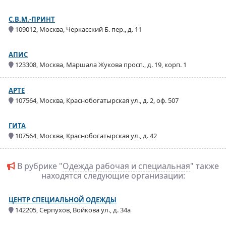
C.B.M.-ПРИНТ
109012, Москва, Черкасский Б. пер., д. 11
АПИС
123308, Москва, Маршала Жукова просп., д. 19, корп. 1
АРТЕ
107564, Москва, Краснобогатырская ул., д. 2, оф. 507
ГИТА
107564, Москва, Краснобогатырская ул., д. 42
В рубрике "
Одежда рабочая и специальная
" также
находятся следующие организации:
ЦЕНТР СПЕЦИАЛЬНОЙ ОДЕЖДЫ
142205, Серпухов, Войкова ул., д. 34а