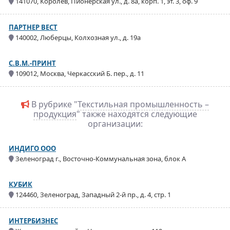
141070, Королев, Пионерская ул., д. 8а, корп. 1, эт. 3, оф. 9
ПАРТНЕР ВЕСТ
140002, Люберцы, Колхозная ул., д. 19а
C.B.M.-ПРИНТ
109012, Москва, Черкасский Б. пер., д. 11
В рубрике "
Текстильная промышленность –
продукция
" также находятся следующие
организации:
ИНДИГО ООО
Зеленоград г., Восточно-Коммунальная зона, блок А
КУБИК
124460, Зеленоград, Западный 2-й пр., д. 4, стр. 1
ИНТЕРБИЗНЕС