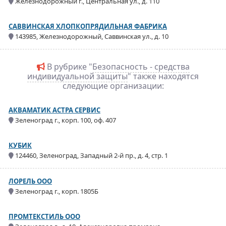
Железнодорожный г., Центральная ул., д. 110
САВВИНСКАЯ ХЛОПКОПРЯДИЛЬНАЯ ФАБРИКА
143985, Железнодорожный, Саввинская ул., д. 10
В рубрике "
Безопасность - средства
индивидуальной защиты
" также находятся
следующие организации:
АКВАМАТИК АСТРА СЕРВИС
Зеленоград г., корп. 100, оф. 407
КУБИК
124460, Зеленоград, Западный 2-й пр., д. 4, стр. 1
ЛОРЕЛЬ ООО
Зеленоград г., корп. 1805Б
ПРОМТЕКСТИЛЬ ООО