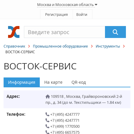
Москва и Московская область
Регистрация
Войти
Справочник
Промышленное оборудование
Инструменты
ВОСТОК-СЕРВИС
ВОСТОК-СЕРВИС
Информация
На карте
QR-код
Адрес:
109518
,
Москва
,
Грайвороновский 2-й
пр., д. 34
(до м. Текстильщики — 1.84 км)
Телефон:
+7 (495) 4247777
+7 (495) 4247771
+7 (499) 1770500
+7 (495) 6657575