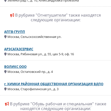
Зеленоград г., д. 10, Александровка промзона
В рубрике "
Огнетушители
" также находятся
следующие организации:
АПТВ-ГРУПП
Москва, Сельскохозяйственная ул.
АРЭСАГАЗСЕРВИС
Москва, Рябиновая ул., д. 55, цех 5-9, оф. 16
ВОЛИКС ООО
Москва, Остаповский пр., д. 4
г. ХИМКИ РАЙОННАЯ ОБЩЕСТВЕННАЯ ОРГАНИЗАЦИЯ ВДПО
Москва, Старофилинская ул., д. 3
В рубрике "
Обувь рабочая и специальная
" также
находятся следующие организации: