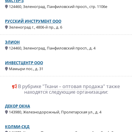
МАСТЕР-3
124460, Зеленоград, Панфиловский просп., стр. 1106е
РУССКИЙ ИНСТРУМЕНТ ООО
Зеленоград г., 4806-й пр., д. 6
ЭЛИОН
124460, Зеленоград, Панфиловский просп., д. 4
ИНВЕСТЦЕНТР ООО
Мамыри пос., д. 31
В рубрике "
Ткани – оптовая продажа
" также
находятся следующие организации:
ДЕКОР ОКНА
143980, Железнодорожный, Пролетарская ул., д. 4
КОЛМИ-СКД