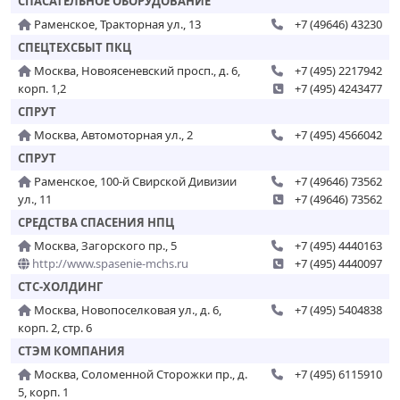
СПАСАТЕЛЬНОЕ ОБОРУДОВАНИЕ
Раменское, Тракторная ул., 13
+7 (49646) 43230
СПЕЦТЕХСБЫТ ПКЦ
Москва, Новоясеневский просп., д. 6,
+7 (495) 2217942
корп. 1,2
+7 (495) 4243477
СПРУТ
Москва, Автомоторная ул., 2
+7 (495) 4566042
СПРУТ
Раменское, 100-й Свирской Дивизии
+7 (49646) 73562
ул., 11
+7 (49646) 73562
СРЕДСТВА СПАСЕНИЯ НПЦ
Москва, Загорского пр., 5
+7 (495) 4440163
http://www.spasenie-mchs.ru
+7 (495) 4440097
СТС-ХОЛДИНГ
Москва, Новопоселковая ул., д. 6,
+7 (495) 5404838
корп. 2, стр. 6
СТЭМ КОМПАНИЯ
Москва, Соломенной Сторожки пр., д.
+7 (495) 6115910
5, корп. 1