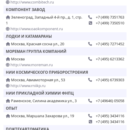
http://www.combitech.ru
КОМПОНЕНТ ЗАВОД
Зеленоград, Западный 4-й пр., д. 1, стр.
+7 (499) 7351763
1
+7 (499) 7350510
http://www.oaokomponent.ru
ЛОДКИ И КАТАМАРАНЫ
Москва, Красная сосна ул., 20
+7 (495) 7271452
МОРЕМАН ГРУППА КОМПАНИЙ
Москва
+7 (495) 6213362
http://www.moreman.ru
НИИ КОСМИЧЕСКОГО ПРИБОРОСТРОЕНИЯ
Москва, Авиамоторная ул., 53
+7 (495) 6739303
http://www.rniikp.ru
НИИ ПРИКЛАДНОЙ ХИМИИ ФНПЦ
Раменское, Силина академика ул., 3
+7 (49646) 05058
ОПЫТ
Москва, Маршала Захарова ул., 19
+7 (495) 3434116
+7 (495) 3434116
ПОЖТЕХАВТОМАТИКА