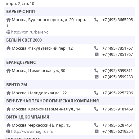
корп. 2, стр. 10
БАРЬЕР-С НПП
Москва, Буденного просп., д. 20, корп.
+7 (495) 3665205
1
http://tm.ru/barer-c
БЕЛЫЙ СВЕТ 2000
Москва, Факультетский пер., 12
+7 (495) 7851767
+7 (495) 7851767
БРАНДСЕРВИС
Москва, Цимлянская ул., 30
+7 (495) 3599811
+7 (495) 3599233
ВЕНТО-2М
Москва, Нелидовская ул., 22
+7 (495) 2253706
ВЕНЧУРНАЯ ТЕХНОЛОГИЧЕСКАЯ КОМПАНИЯ
Москва, Красноказарменная ул., 14
+7 (495) 9181469
ВИТАНД КОМПАНИЯ
Москва, Черкасский Б. пер., 15
+7 (495) 6287461
http://www.magirus.ru
+7 (495) 6219254