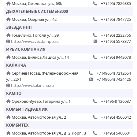
Москва, Смольная ул., 63б
+7 (495) 7826885
ДЫХАТЕЛЬНЫЕ СИСТЕМЫ-2000
Москва, Озерная ул., 42
+7 (495) 7847725
ЗВЕЗДА НПП
Томилино, Гоголя ул., 39
+7 (495) 2232756
http://www.zvezda-npp.ru
+7 (495) 5573377
ИРБИС КОМПАНИЯ
Москва, Вилиса Лациса ул., 14
+7 (495) 9443078
КАЛАНЧА
Сергиев Посад, Железнодорожная
+7 (49654) 7212654
ул., 22/1
+7 (49654) 7424426
http://www.kalancha.ru
КАМПО
Орехово-Зуево, Гагарина ул., 1
+7 (4964) 126037
КОМБИ ГИДРАВЛИК
Москва, Автомоторная ул., 2
+7 (495) 4566042
КОМБИТЕХ
Москва, Автомоторная ул., д. 2, корп. В
+7 (495) 5460601