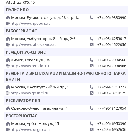
ул., д. 23, стр. 15
ПУЛЬС НПО
Москва, Русаковская ул., д. 28, стр. 1а
+7 (495) 9330990
http://www.npopuls.ru
РАБОСЕРВИС АО
Москва, Амбулаторный 1-й пр., 2/6
+7 (495) 6253017
http://www.raboservice.ru
+7 (499) 1522056
РЕМДОРРУС-СЕРВИС
Химки, Гоголя ул., 9а
+7 (495) 7934566
http://www.remdor.ru
+7 (495) 7934566
РЕМОНТА И ЭКСПЛУАТАЦИИ МАШИНО-ТРАКТОРНОГО ПАРКА
ВНИТИ
Москва, Институтский 1-й пр., 1
+7 (499) 1713727
http://www.gosniti.ru
+7 (495) 3710125
РЕСПИРАТОР ПКП
Орехово-Зуево, Гагарина ул., 1
+7 (4964) 127054
РОСГОРНОСПАС
Москва, Арбат Нов. ул., 15
+7 (495) 6950396
http://www.rosgs.com
+7 (495) 6952636