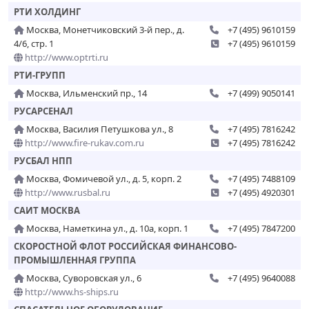
РТИ ХОЛДИНГ
Москва, Монетчиковский 3-й пер., д.
+7 (495) 9610159
4/6, стр. 1
+7 (495) 9610159
http://www.optrti.ru
РТИ-ГРУПП
Москва, Ильменский пр., 14
+7 (499) 9050141
РУСАРСЕНАЛ
Москва, Василия Петушкова ул., 8
+7 (495) 7816242
http://www.fire-rukav.com.ru
+7 (495) 7816242
РУСБАЛ НПП
Москва, Фомичевой ул., д. 5, корп. 2
+7 (495) 7488109
http://www.rusbal.ru
+7 (495) 4920301
САИТ МОСКВА
Москва, Наметкина ул., д. 10а, корп. 1
+7 (495) 7847200
СКОРОСТНОЙ ФЛОТ РОССИЙСКАЯ ФИНАНСОВО-
ПРОМЫШЛЕННАЯ ГРУППА
Москва, Суворовская ул., 6
+7 (495) 9640088
http://www.hs-ships.ru