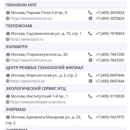
ТЕКНОКОН НПП
Москва, Перова Поля 2-й пр., 9
+7 (495) 3055824
http://www.tecnocon.ru
+7 (495) 3055824
ТЕХПОЖСНАБ
Москва, Садовническая ул., д. 72, стр. 1
+7 (495) 7878454
http://www.tpsn.ru
ХОЛМАТРО
Москва, Старокалужское ш., 62
+7 (495) 7847200
http://www.holmatro.ru
+7 (495) 7847201
ЦЕНТР РЕЧЕВЫХ ТЕХНОЛОГИЙ ФИЛИАЛ
Москва, Марксистская ул., д. 3, стр. 2
+7 (495) 6697440
http://speechpro.ru
+7 (495) 6697444
ЭКОЛОГИЧЕСКИЙ СЕРВИС НТЦ
Москва, Институтский 1-й пр., 1
+7 (495) 3718826
http://www.ecologserv.narod.ru
ЭНЕРМАШ
Москва, Адмирала Макарова ул., д. 23,
+7 (495) 5427975
стр. 2