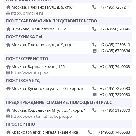
Москва, Плеханова ул., д. 9, стр. 1
+7 (495) 7287211
http://primorie.ru
ПОЖТЕХАВТОМАТИКА ПРЕДСТАВИТЕЛЬСТВО
Щелково, Фряновское ш., 72
+7 (49656) 70346
ПОЖТЕХНИКА ТМ
Москва, Плеханова ул., д. 9, стр. 1
+7 (495) 2259510
+7 (495) 6730634
ПОЖТЕХСЕРВИС ПТО
Москва, Варшавское ш., 125
+7 (495) 7440003
http://www.pto-pts.ru
ПОЖТЕХСНАБ ТД
Москва, Кусковская ул., д. 20а, корп. в
+7 (495) 7270530
+7 (495) 7270530
ПРЕДУПРЕЖДЕНИЕ, СПАСЕНИЕ, ПОМОЩЬ ЦЕНТР АСС
Москва, Юшуньская М. ул., д. 1, корп. 1
+7 (495) 3198370
http://www.mtu-net.ru/bc-prespo
ПРОСТОР НПО
Красноармейск, Янгеля академика
+7 (49653) 7466683