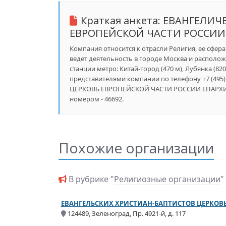
Краткая анкета:
ЕВАНГЕЛИЧ
ЕВРОПЕЙСКОЙ ЧАСТИ РОССИИ
Компания относится к отрасли Религия, ее сфер
ведет деятельность в городе Москва и расположе
станции метро: Китай-город (470 м), Лубянка (820
представителями компании по телефону +7 (49
ЦЕРКОВЬ ЕВРОПЕЙСКОЙ ЧАСТИ РОССИИ ЕПАРХИЯ 
номером - 46692.
Похожие организации
В рубрике "
Религиозные организации
"
ЕВАНГЕЛЬСКИХ ХРИСТИАН-БАПТИСТОВ ЦЕРКОВ
124489, Зеленоград, Пр. 4921-й, д. 117