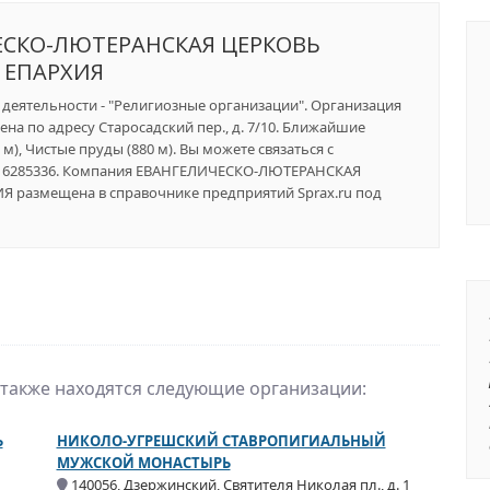
ЕСКО-ЛЮТЕРАНСКАЯ ЦЕРКОВЬ
 ЕПАРХИЯ
а деятельности - "Религиозные организации". Организация
на по адресу Старосадский пер., д. 7/10. Ближайшие
 м), Чистые пруды (880 м). Вы можете связаться с
5) 6285336. Компания ЕВАНГЕЛИЧЕСКО-ЛЮТЕРАНСКАЯ
размещена в справочнике предприятий Sprax.ru под
 также находятся следующие организации:
Ь
НИКОЛО-УГРЕШСКИЙ СТАВРОПИГИАЛЬНЫЙ
МУЖСКОЙ МОНАСТЫРЬ
140056, Дзержинский, Святителя Николая пл., д. 1