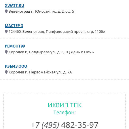
XWATT.RU
Зеленоград г., Юности пл., д. 2, оф. 5
МАСТЕР-3
124460, Зеленоград, Панфиловский просп., стр. 1106е
РЕМОНТ99
Королев г., Болдырева ул., д. 3, ТЦ День и Ночь
РЭБИЗ ООО
Королев г., Первомайская ул., д. 7А
ИКВИП ТПК
Телефон:
+7 (495)
482-35-97