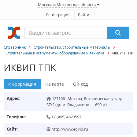
Москва и Московская область
Регистрация
Войти
Справочник
Строительство, строительные материалы
Строительные инструменты, оборудование и техника
ИКВИП ТПК
ИКВИП ТПК
Информация
На карте
QR-код
Адрес:
127106
,
Москва
,
Ботаническая ул., д.
37/2
(до м. Владыкино — 690 м)
Телефон:
+7 (495) 4823597
Сайт:
http://www.eqvip.ru