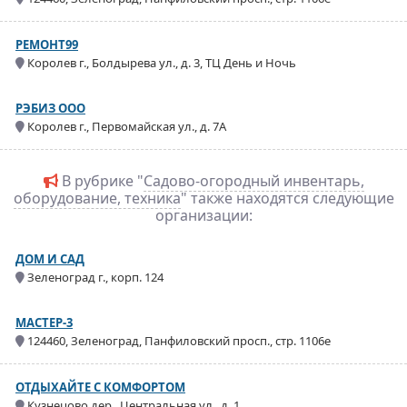
РЕМОНТ99
Королев г., Болдырева ул., д. 3, ТЦ День и Ночь
РЭБИЗ ООО
Королев г., Первомайская ул., д. 7А
В рубрике "
Садово-огородный инвентарь,
оборудование, техника
" также находятся следующие
организации:
ДОМ И САД
Зеленоград г., корп. 124
МАСТЕР-3
124460, Зеленоград, Панфиловский просп., стр. 1106е
ОТДЫХАЙТЕ С КОМФОРТОМ
Кузнецово дер., Центральная ул., д. 1