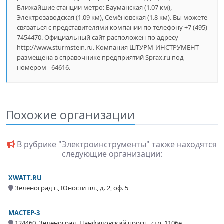
Ближайшие станции метро: Бауманская (1.07 км),
Электрозаводская (1.09 км), Семёновская (1.8 км). Вы можете
связаться с представителями компании по телефону +7 (495)
7454470. Официальный сайт расположен по адресу
http://www.sturmstein.ru. Компания ШТУРМ-ИНСТРУМЕНТ
размещена в справочнике предприятий Sprax.ru под
номером - 64616.
Похожие организации
В рубрике "
Электроинструменты
" также находятся
следующие организации:
XWATT.RU
Зеленоград г., Юности пл., д. 2, оф. 5
МАСТЕР-3
124460, Зеленоград, Панфиловский просп., стр. 1106е