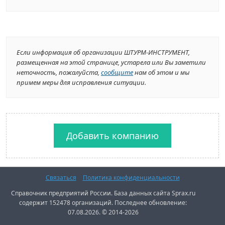
Если информация об организации ШТУРМ-ИНСТРУМЕНТ,
размещенная на этой странице, устарела или Вы заметили
неточность, пожалуйста,
сообщите
нам об этом и мы
примем меры для исправления ситуации.
Добавить компанию
Связаться
Политика конфиденциальности
Справочник предприятий России. База данных сайта Sprax.ru
содержит 152478 организаций. Последнее обновление:
07.08.2026. © 2014-2026