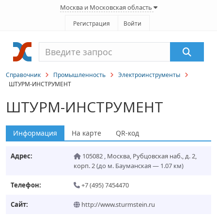
Москва и Московская область
Регистрация
Войти
Справочник
Промышленность
Электроинструменты
ШТУРМ-ИНСТРУМЕНТ
ШТУРМ-ИНСТРУМЕНТ
Информация
На карте
QR-код
Адрес:
105082
,
Москва
,
Рубцовская наб., д. 2,
корп. 2
(до м. Бауманская — 1.07 км)
Телефон:
+7 (495) 7454470
Сайт:
http://www.sturmstein.ru