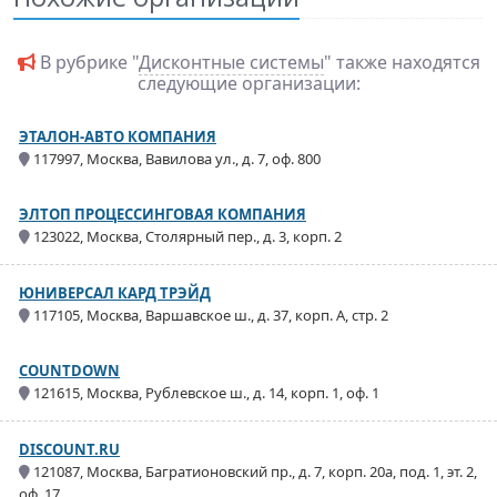
В рубрике "
Дисконтные системы
" также находятся
следующие организации:
ЭТАЛОН-АВТО КОМПАНИЯ
117997, Москва, Вавилова ул., д. 7, оф. 800
ЭЛТОП ПРОЦЕССИНГОВАЯ КОМПАНИЯ
123022, Москва, Столярный пер., д. 3, корп. 2
ЮНИВЕРСАЛ КАРД ТРЭЙД
117105, Москва, Варшавское ш., д. 37, корп. А, стр. 2
COUNTDOWN
121615, Москва, Рублевское ш., д. 14, корп. 1, оф. 1
DISCOUNT.RU
121087, Москва, Багратионовский пр., д. 7, корп. 20а, под. 1, эт. 2,
оф. 17