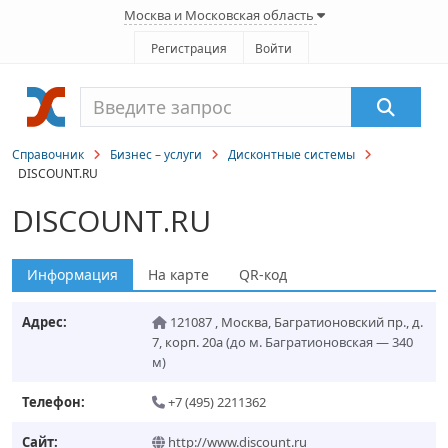
Москва и Московская область
Регистрация
Войти
Справочник
Бизнес – услуги
Дисконтные системы
DISCOUNT.RU
DISCOUNT.RU
Информация
На карте
QR-код
Адрес:
121087
,
Москва
,
Багратионовский пр., д.
7, корп. 20а
(до м. Багратионовская — 340
м)
Телефон:
+7 (495) 2211362
Сайт:
http://www.discount.ru