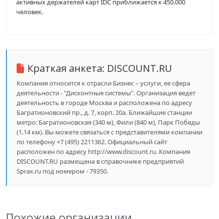
активных держателей карт IDC приближается к 450.000
человек.
Краткая анкета:
DISCOUNT.RU
Компания относится к отрасли Бизнес – услуги, ее сфера
деятельности - "Дисконтные системы". Организация ведет
деятельность в городе Москва и расположена по адресу
Багратионовский пр., д. 7, корп. 20а. Ближайшие станции
метро: Багратионовская (340 м), Фили (840 м), Парк Победы
(1.14 км). Вы можете связаться с представителями компании
по телефону +7 (495) 2211362. Официальный сайт
расположен по адресу http://www.discount.ru. Компания
DISCOUNT.RU размещена в справочнике предприятий
Sprax.ru под номером - 79350.
Похожие организации