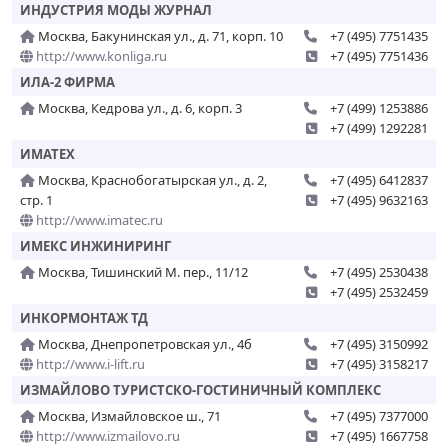
ИНДУСТРИЯ МОДЫ ЖУРНАЛ
Москва, Бакунинская ул., д. 71, корп. 10
+7 (495) 7751435
http://www.konliga.ru
+7 (495) 7751436
ИЛА-2 ФИРМА
Москва, Кедрова ул., д. 6, корп. 3
+7 (499) 1253886
+7 (499) 1292281
ИМАТЕХ
Москва, Краснобогатырская ул., д. 2,
+7 (495) 6412837
стр. 1
+7 (495) 9632163
http://www.imatec.ru
ИМЕКС ИНЖИНИРИНГ
Москва, Тишинский М. пер., 11/12
+7 (495) 2530438
+7 (495) 2532459
ИНКОРМОНТАЖ ТД
Москва, Днепропетровская ул., 4б
+7 (495) 3150992
http://www.i-lift.ru
+7 (495) 3158217
ИЗМАЙЛОВО ТУРИСТСКО-ГОСТИНИЧНЫЙ КОМПЛЕКС
Москва, Измайловское ш., 71
+7 (495) 7377000
http://www.izmailovo.ru
+7 (495) 1667758