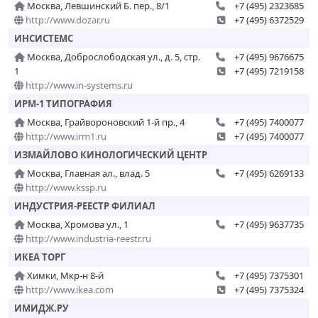
Москва, Левшинский Б. пер., 8/1
+7 (495) 2323685
http://www.dozar.ru
+7 (495) 6372529
ИНСИСТЕМС
Москва, Доброслободская ул., д. 5, стр.
+7 (495) 9676675
1
+7 (495) 7219158
http://www.in-systems.ru
ИРМ-1 ТИПОГРАФИЯ
Москва, Грайвороновский 1-й пр., 4
+7 (495) 7400077
http://www.irm1.ru
+7 (495) 7400077
ИЗМАЙЛОВО КИНОЛОГИЧЕСКИЙ ЦЕНТР
Москва, Главная ал., влад. 5
+7 (495) 6269133
http://www.kssp.ru
ИНДУСТРИЯ-РЕЕСТР ФИЛИАЛ
Москва, Хромова ул., 1
+7 (495) 9637735
http://www.industria-reestr.ru
ИКЕА ТОРГ
Химки, Мкр-н 8-й
+7 (495) 7375301
http://www.ikea.com
+7 (495) 7375324
ИМИДЖ.РУ