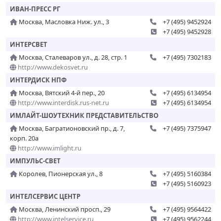
ИВАН-ПРЕСС РГ
Москва, Масловка Ниж. ул., 3
+7 (495) 9452924
+7 (495) 9452928
ИНТЕРСВЕТ
Москва, Сталеваров ул., д. 28, стр. 1
+7 (495) 7302183
http://www.dekosvet.ru
ИНТЕРДИСК НПФ
Москва, Вятский 4-й пер., 20
+7 (495) 6134954
http://www.interdisk.rus-net.ru
+7 (495) 6134954
ИМЛАЙТ-ШОУТЕХНИК ПРЕДСТАВИТЕЛЬСТВО
Москва, Багратионовский пр., д. 7,
+7 (495) 7375947
корп. 20а
http://www.imlight.ru
ИМПУЛЬС-СВЕТ
Королев, Пионерская ул., 8
+7 (495) 5160384
+7 (495) 5160923
ИНТЕЛСЕРВИС ЦЕНТР
Москва, Ленинский просп., 29
+7 (495) 9564422
http://www.intelservice.ru
+7 (495) 9562244