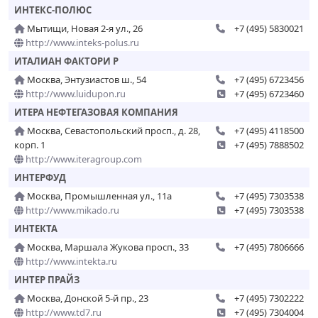
ИНТЕКС-ПОЛЮС
Мытищи, Новая 2-я ул., 26
+7 (495) 5830021
http://www.inteks-polus.ru
ИТАЛИАН ФАКТОРИ Р
Москва, Энтузиастов ш., 54
+7 (495) 6723456
http://www.luidupon.ru
+7 (495) 6723460
ИТЕРА НЕФТЕГАЗОВАЯ КОМПАНИЯ
Москва, Севастопольский просп., д. 28,
+7 (495) 4118500
корп. 1
+7 (495) 7888502
http://www.iteragroup.com
ИНТЕРФУД
Москва, Промышленная ул., 11а
+7 (495) 7303538
http://www.mikado.ru
+7 (495) 7303538
ИНТЕКТА
Москва, Маршала Жукова просп., 33
+7 (495) 7806666
http://www.intekta.ru
ИНТЕР ПРАЙЗ
Москва, Донской 5-й пр., 23
+7 (495) 7302222
http://www.td7.ru
+7 (495) 7304004