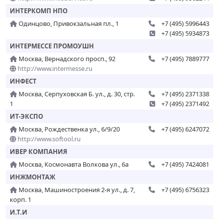
ИНТЕРКОМП НПО
Одинцово, Привокзальная пл., 1
+7 (495) 5996443
+7 (495) 5934873
ИНТЕРМЕССЕ ПРОМОУШН
Москва, Вернадского просп., 92
+7 (495) 7889777
http://www.intermesse.ru
ИНФЕСТ
Москва, Серпуховская Б. ул., д. 30, стр.
+7 (495) 2371338
1
+7 (495) 2371492
ИТ-ЭКСПО
Москва, Рождественка ул., 6/9/20
+7 (495) 6247072
http://www.softool.ru
ИВЕР КОМПАНИЯ
Москва, Космонавта Волкова ул., 6а
+7 (495) 7424081
ИНЖМОНТАЖ
Москва, Машиностроения 2-я ул., д. 7,
+7 (495) 6756323
корп. 1
И.Т.И