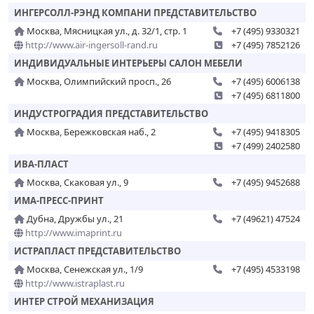
ИНГЕРСОЛЛ-РЭНД КОМПАНИ ПРЕДСТАВИТЕЛЬСТВО
Москва, Мясницкая ул., д. 32/1, стр. 1
+7 (495) 9330321
http://www.air-ingersoll-rand.ru
+7 (495) 7852126
ИНДИВИДУАЛЬНЫЕ ИНТЕРЬЕРЫ САЛОН МЕБЕЛИ
Москва, Олимпийский просп., 26
+7 (495) 6006138
+7 (495) 6811800
ИНДУСТРОГРАДИЯ ПРЕДСТАВИТЕЛЬСТВО
Москва, Бережковская наб., 2
+7 (495) 9418305
+7 (499) 2402580
ИВА-ПЛАСТ
Москва, Скаковая ул., 9
+7 (495) 9452688
ИМА-ПРЕСС-ПРИНТ
Дубна, Дружбы ул., 21
+7 (49621) 47524
http://www.imaprint.ru
ИСТРАПЛАСТ ПРЕДСТАВИТЕЛЬСТВО
Москва, Сенежская ул., 1/9
+7 (495) 4533198
http://www.istraplast.ru
ИНТЕР СТРОЙ МЕХАНИЗАЦИЯ