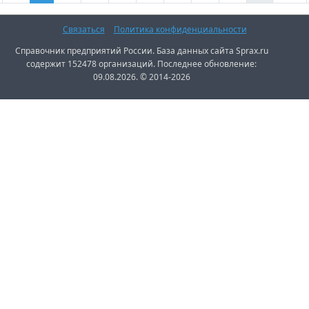
Связаться
Политика конфиденциальности
Справочник предприятий России. База данных сайта Sprax.ru
содержит 152478 организаций. Последнее обновление:
09.08.2026. © 2014-2026