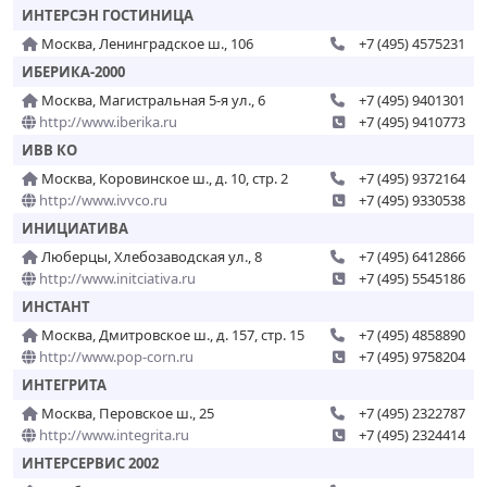
ИНТЕРСЭН ГОСТИНИЦА
Москва, Ленинградское ш., 106
+7 (495) 4575231
ИБЕРИКА-2000
Москва, Магистральная 5-я ул., 6
+7 (495) 9401301
http://www.iberika.ru
+7 (495) 9410773
ИВВ КО
Москва, Коровинское ш., д. 10, стр. 2
+7 (495) 9372164
http://www.ivvco.ru
+7 (495) 9330538
ИНИЦИАТИВА
Люберцы, Хлебозаводская ул., 8
+7 (495) 6412866
http://www.initciativa.ru
+7 (495) 5545186
ИНСТАНТ
Москва, Дмитровское ш., д. 157, стр. 15
+7 (495) 4858890
http://www.pop-corn.ru
+7 (495) 9758204
ИНТЕГРИТА
Москва, Перовское ш., 25
+7 (495) 2322787
http://www.integrita.ru
+7 (495) 2324414
ИНТЕРСЕРВИС 2002