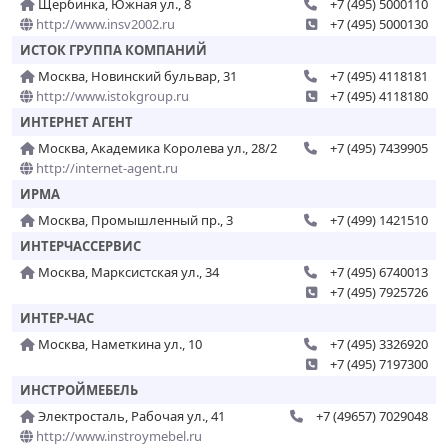
Щербинка, Южная ул., 8
+7 (495) 5000110
http://www.insv2002.ru
+7 (495) 5000130
ИСТОК ГРУППА КОМПАНИЙ
Москва, Новинский бульвар, 31
+7 (495) 4118181
http://www.istokgroup.ru
+7 (495) 4118180
ИНТЕРНЕТ АГЕНТ
Москва, Академика Королева ул., 28/2
+7 (495) 7439905
http://internet-agent.ru
ИРМА
Москва, Промышленный пр., 3
+7 (499) 1421510
ИНТЕРЧАССЕРВИС
Москва, Марксистская ул., 34
+7 (495) 6740013
+7 (495) 7925726
ИНТЕР-ЧАС
Москва, Наметкина ул., 10
+7 (495) 3326920
+7 (495) 7197300
ИНСТРОЙМЕБЕЛЬ
Электросталь, Рабочая ул., 41
+7 (49657) 7029048
http://www.instroymebel.ru