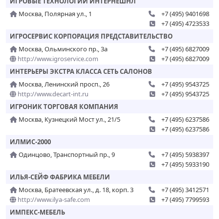
ИГРОВЫЕ ТЕХНОЛОГИИ ИНТЕРНЕШНЛ
Москва, Полярная ул., 1
+7 (495) 9401698
+7 (495) 4723533
ИГРОСЕРВИС КОРПОРАЦИЯ ПРЕДСТАВИТЕЛЬСТВО
Москва, Ольминского пр., 3а
+7 (495) 6827009
http://www.igroservice.com
+7 (495) 6827009
ИНТЕРЬЕРЫ ЭКСТРА КЛАССА СЕТЬ САЛОНОВ
Москва, Ленинский просп., 26
+7 (495) 9543725
http://www.decart-int.ru
+7 (495) 9543725
ИГРОНИК ТОРГОВАЯ КОМПАНИЯ
Москва, Кузнецкий Мост ул., 21/5
+7 (495) 6237586
+7 (495) 6237586
ИЛМИС-2000
Одинцово, Транспортный пр., 9
+7 (495) 5938397
+7 (495) 5933190
ИЛЬЯ-СЕЙФ ФАБРИКА МЕБЕЛИ
Москва, Братеевская ул., д. 18, корп. 3
+7 (495) 3412571
http://www.ilya-safe.com
+7 (495) 7799593
ИМПЕКС-МЕБЕЛЬ