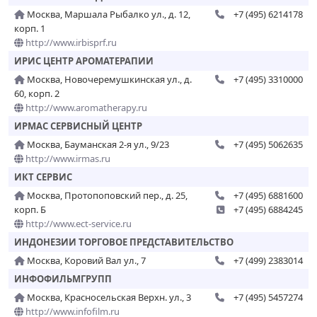
Москва, Маршала Рыбалко ул., д. 12,
+7 (495) 6214178
корп. 1
http://www.irbisprf.ru
ИРИС ЦЕНТР АРОМАТЕРАПИИ
Москва, Новочеремушкинская ул., д.
+7 (495) 3310000
60, корп. 2
http://www.aromatherapy.ru
ИРМАС СЕРВИСНЫЙ ЦЕНТР
Москва, Бауманская 2-я ул., 9/23
+7 (495) 5062635
http://www.irmas.ru
ИКТ СЕРВИС
Москва, Протопоповский пер., д. 25,
+7 (495) 6881600
корп. Б
+7 (495) 6884245
http://www.ect-service.ru
ИНДОНЕЗИИ ТОРГОВОЕ ПРЕДСТАВИТЕЛЬСТВО
Москва, Коровий Вал ул., 7
+7 (499) 2383014
ИНФОФИЛЬМГРУПП
Москва, Красносельская Верхн. ул., 3
+7 (495) 5457274
http://www.infofilm.ru