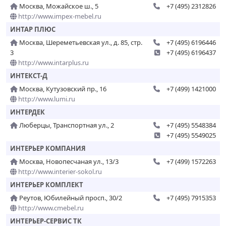
Москва, Можайское ш., 5
+7 (495) 2312826
http://www.impex-mebel.ru
ИНТАР ПЛЮС
Москва, Шереметьевская ул., д. 85, стр.
+7 (495) 6196446
3
+7 (495) 6196437
http://www.intarplus.ru
ИНТЕКСТ-Д
Москва, Кутузовский пр., 16
+7 (499) 1421000
http://www.lumi.ru
ИНТЕРДЕК
Люберцы, Транспортная ул., 2
+7 (495) 5548384
+7 (495) 5549025
ИНТЕРЬЕР КОМПАНИЯ
Москва, Новопесчаная ул., 13/3
+7 (499) 1572263
http://www.interier-sokol.ru
ИНТЕРЬЕР КОМПЛЕКТ
Реутов, Юбилейный просп., 30/2
+7 (495) 7915353
http://www.cmebel.ru
ИНТЕРЬЕР-СЕРВИС ТК