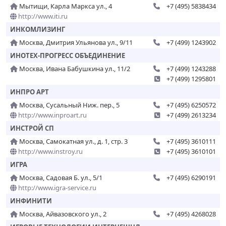
Мытищи, Карла Маркса ул., 4
+7 (495) 5838434
http://www.iti.ru
ИНКОМЛИЗИНГ
Москва, Дмитрия Ульянова ул., 9/11
+7 (499) 1243902
ИНОТЕХ-ПРОГРЕСС ОБЪЕДИНЕНИЕ
Москва, Ивана Бабушкина ул., 11/2
+7 (499) 1243288
+7 (499) 1295801
ИНПРО АРТ
Москва, Сусальный Ниж. пер., 5
+7 (495) 6250572
http://www.inproart.ru
+7 (499) 2613234
ИНСТРОЙ СП
Москва, Самокатная ул., д. 1, стр. 3
+7 (495) 3610111
http://www.instroy.ru
+7 (495) 3610101
ИГРА
Москва, Садовая Б. ул., 5/1
+7 (495) 6290191
http://www.igra-service.ru
ИНФИНИТИ
Москва, Айвазовского ул., 2
+7 (495) 4268028