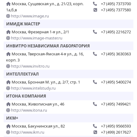
Москва, Сущевская ул., д. 21/23, корп.
+7 (495) 7373700
1а,б,в
+7 (495) 7377580
http://www.image.ru
ИМИДЖ МАСТЕР
Москва, Фрезерная 1-я ул., 2/1
+7 (495) 2216272
http://www.image-master.ru
ИНВИТРО НЕЗАВИСИМАЯ ЛАБОРАТОРИЯ
Москва, Тверская-Ямская 4-я ул., д. 16,
+7 (495) 3630363
корп. 3
http://www.invitro.ru
ИНТЕЛЛЕКТУАЛ
Москва, Бронная М. ул., д. 2/7, стр. 1
+7 (495) 5400274
http://www.intelstudy.ru
ИТОНА КОМПАНИЯ
Москва, Живописная ул., 46
+7 (495) 7499421
http://www.itona.ru
ИКМ+
Москва, Бакунинская ул., 82
+7 (495) 9566593
http://www.ikm.ru
+7 (499) 2617627