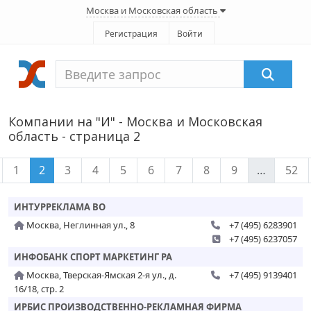
Москва и Московская область
Регистрация
Войти
Компании на "И" - Москва и Московская
область - страница 2
1
2
3
4
5
6
7
8
9
…
52
ИНТУРРЕКЛАМА ВО
Москва, Неглинная ул., 8
+7 (495) 6283901
+7 (495) 6237057
ИНФОБАНК СПОРТ МАРКЕТИНГ РА
Москва, Тверская-Ямская 2-я ул., д.
+7 (495) 9139401
16/18, стр. 2
ИРБИС ПРОИЗВОДСТВЕННО-РЕКЛАМНАЯ ФИРМА