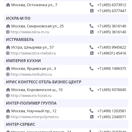
Москва, Остоженка ул., 7
+7 (495) 6373912
+7 (495) 6377447
ИСКРА-М ПО
Москва, Смирновская ул., 25
+7 (495) 3616140
http://www.iskra-m.ru
+7 (495) 3616140
ИСТРАМЕБЕЛЬ
Истра, Шнырева ул., 57
+7 (495) 9945622
http://www.istra-mebel.ru
+7 (49631) 45416
ИМПЕРИЯ КУХНИ
Москва, Ярцевская ул., 3
+7 (499) 1496375
http://www.mirkuhni.ru
ИРИС КОНГРЕСС ОТЕЛЬ БИЗНЕС-ЦЕНТР
Москва, Коровинское ш., 10
+7 (495) 9376045
http://www.iris-hotel.ru
ИНТЕР-ПОЛИМЕР ГРУППА
Москва, Научный пр., 12
+7 (499) 1203581
http://www.interpolymer.ru
+7 (495) 2340071
ИНТЕР-СЕРВИС