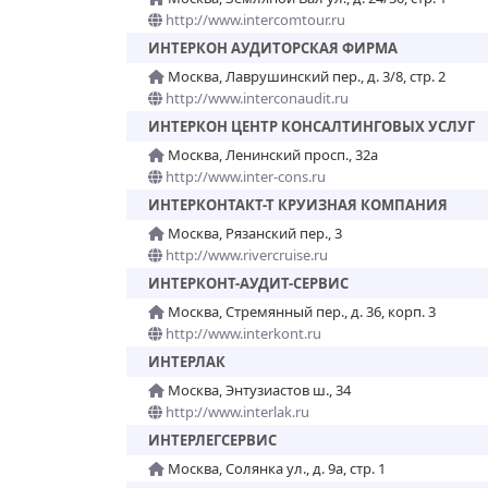
http://www.intercomtour.ru
ИНТЕРКОН АУДИТОРСКАЯ ФИРМА
Москва, Лаврушинский пер., д. 3/8, стр. 2
http://www.interconaudit.ru
ИНТЕРКОН ЦЕНТР КОНСАЛТИНГОВЫХ УСЛУГ
Москва, Ленинский просп., 32а
http://www.inter-cons.ru
ИНТЕРКОНТАКТ-Т КРУИЗНАЯ КОМПАНИЯ
Москва, Рязанский пер., 3
http://www.rivercruise.ru
ИНТЕРКОНТ-АУДИТ-СЕРВИС
Москва, Стремянный пер., д. 36, корп. 3
http://www.interkont.ru
ИНТЕРЛАК
Москва, Энтузиастов ш., 34
http://www.interlak.ru
ИНТЕРЛЕГСЕРВИС
Москва, Солянка ул., д. 9а, стр. 1