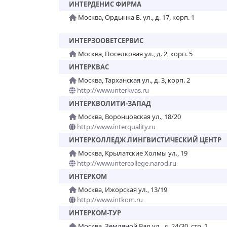
ИНТЕРДЕНИС ФИРМА
Москва, Ордынка Б. ул., д. 17, корп. 1
ИНТЕРЗООВЕТСЕРВИС
Москва, Поселковая ул., д. 2, корп. 5
ИНТЕРКВАС
Москва, Тарханская ул., д. 3, корп. 2
http://www.interkvas.ru
ИНТЕРКВОЛИТИ-ЗАПАД
Москва, Воронцовская ул., 18/20
http://www.interquality.ru
ИНТЕРКОЛЛЕДЖ ЛИНГВИСТИЧЕСКИЙ ЦЕНТР
Москва, Крылатские Холмы ул., 19
http://www.intercollege.narod.ru
ИНТЕРКОМ
Москва, Ижорская ул., 13/19
http://www.intkom.ru
ИНТЕРКОМ-ТУР
Москва, Земляной Вал ул., д. 24/30, стр. 1