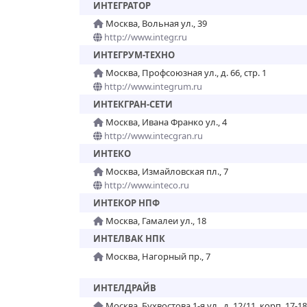
ИНТЕГРАТОР
Москва, Вольная ул., 39
http://www.integr.ru
ИНТЕГРУМ-ТЕХНО
Москва, Профсоюзная ул., д. 66, стр. 1
http://www.integrum.ru
ИНТЕКГРАН-СЕТИ
Москва, Ивана Франко ул., 4
http://www.intecgran.ru
ИНТЕКО
Москва, Измайловская пл., 7
http://www.inteco.ru
ИНТЕКОР НПФ
Москва, Гамалеи ул., 18
ИНТЕЛВАК НПК
Москва, Нагорный пр., 7
ИНТЕЛДРАЙВ
Москва, Бухвостова 1-я ул., д. 12/11, корп. 17-18