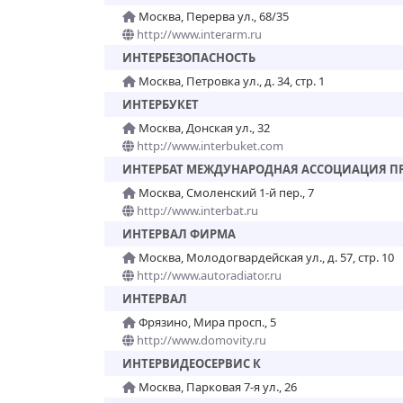
Москва, Перерва ул., 68/35
http://www.interarm.ru
ИНТЕРБЕЗОПАСНОСТЬ
Москва, Петровка ул., д. 34, стр. 1
ИНТЕРБУКЕТ
Москва, Донская ул., 32
http://www.interbuket.com
ИНТЕРБАТ МЕЖДУНАРОДНАЯ АССОЦИАЦИЯ П
Москва, Смоленский 1-й пер., 7
http://www.interbat.ru
ИНТЕРВАЛ ФИРМА
Москва, Молодогвардейская ул., д. 57, стр. 10
http://www.autoradiator.ru
ИНТЕРВАЛ
Фрязино, Мира просп., 5
http://www.domovity.ru
ИНТЕРВИДЕОСЕРВИС К
Москва, Парковая 7-я ул., 26