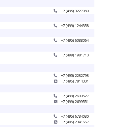
+7 (495) 3227080
+7 (499) 1244358
+7 (495) 6088064
+7 (499) 1981713
+7 (495) 2232793
+7 (495) 7814331
+7 (499) 2699527
+7 (499) 2699551
+7 (495) 6734030
+7 (495) 2341657