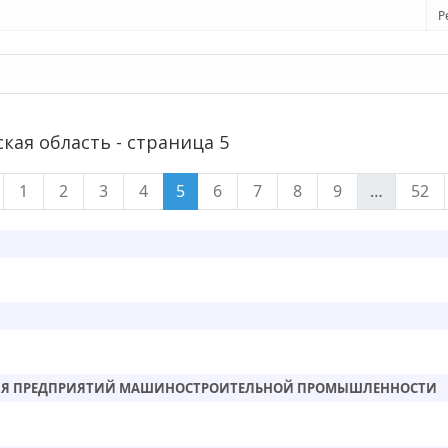
Р
кая область - страница 5
1
2
3
4
5
6
7
8
9
…
52
ИЯ ПРЕДПРИЯТИЙ МАШИНОСТРОИТЕЛЬНОЙ ПРОМЫШЛЕННОСТИ