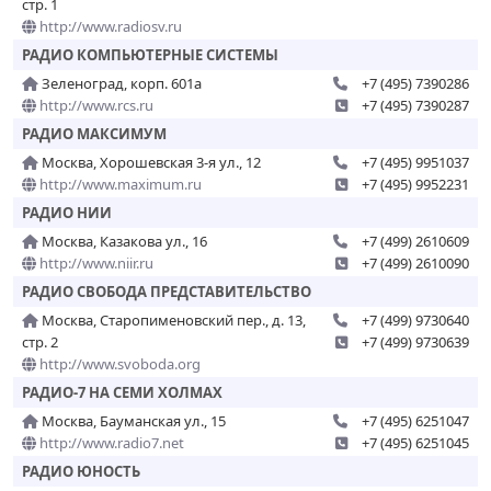
стр. 1
http://www.radiosv.ru
РАДИО КОМПЬЮТЕРНЫЕ СИСТЕМЫ
Зеленоград, корп. 601а
+7 (495) 7390286
http://www.rcs.ru
+7 (495) 7390287
РАДИО МАКСИМУМ
Москва, Хорошевская 3-я ул., 12
+7 (495) 9951037
http://www.maximum.ru
+7 (495) 9952231
РАДИО НИИ
Москва, Казакова ул., 16
+7 (499) 2610609
http://www.niir.ru
+7 (499) 2610090
РАДИО СВОБОДА ПРЕДСТАВИТЕЛЬСТВО
Москва, Старопименовский пер., д. 13,
+7 (499) 9730640
стр. 2
+7 (499) 9730639
http://www.svoboda.org
РАДИО-7 НА СЕМИ ХОЛМАХ
Москва, Бауманская ул., 15
+7 (495) 6251047
http://www.radio7.net
+7 (495) 6251045
РАДИО ЮНОСТЬ