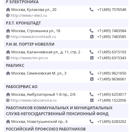
Р ЭЛЕКТРОНИКА
Москва, Кулакова ул., 20
+7 (495) 7576548
http://www.r-elect.ru
Р.Е.Т. КРОНШТАДТ
Москва, Стромынка ул., 18
+7 (495) 7483584
http://www.kronshtadt.ru
+7 (495) 7483585
Р.И.М. ПОРТЕР НОВЕЛЛИ
Москва, Каланчевская ул., д. 11, стр. 2
+7 (495) 6315103
http://www.rim-pn.ru
+7 (495) 6315343
РАБЛИКС
Москва, Семеновская М. ул., 3
+7 (495) 9621650
+7 (495) 9636061
РАБОСЕРВИС АО
Москва, Амбулаторный 1-й пр., 2/6
+7 (495) 6253017
http://www.raboservice.ru
+7 (499) 1522056
РАБОТНИКОВ КОММУНАЛЬНЫХ И МУНИЦИПАЛЬНЫХ
СЛУЖБ НЕГОСУДАРСТВЕННЫЙ ПЕНСИОННЫЙ ФОНД
Москва, Новотушинский пр., 6
+7 (495) 6283202
РОССИЙСКИЙ ПРОФСОЮЗ РАБОТНИКОВ