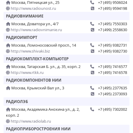
Москва, Пятницкая ул., 25
+7 (495) 9506024
http://www.radiounost.ru
+7 (495) 9594198
РАДИОВНИМАНИЕ
Москва, Доватора ул., 4/7
+7 (495) 7550303
http://www.radiovnimanie.ru
+7 (499) 2558630
РАДИОИМПОРТ
Москва, Ломоносовский просп., 14
+7 (495) 9382731
http://www.shivaki.biz
+7 (495) 9382730
РАДИОКОМПЛЕКТ-КОМПЬЮТЕР
Москва, Татарская Б. ул., д. 35, корп. 2
+7 (495) 7416577
http://www.rtkk.ru
+7 (495) 7416578
РАДИОКОМПОНЕНТОВ НИИ
Москва, Крымский Вал ул., 3
+7 (495) 2377635
+7 (495) 2373093
РАДИОЛЭБ
Москва, Академика Анохина ул., д. 2,
+7 (495) 7302002
корп. 2
http://www.radiolab.ru
РАДИОПРИБОРОСТРОЕНИЯ НИИ