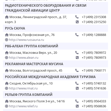
РАДИОТЕХНИЧЕСКОГО ОБОРУДОВАНИЯ И СВЯЗИ
ГРАЖДАНСКОЙ АВИАЦИИ ЦЕНТР
Москва, Ленинградский просп., д. 37,
+7 (499) 2315308
корп. 3
+7 (499) 2315250
РУСЬ САУНА
Москва, Профсоюзная ул., 76
+7 (499) 1288888
http://www.russauna.ru
РВБ-АЛЕАН ГРУППА КОМПАНИЙ
Москва, Масловка Верх. ул., 20
+7 (495) 7809972
http://www.alean.ru
+7 (495) 7809973
РЕКЛАМНАЯ МАСТЕРСКАЯ МУСИНА
Москва, Волгоградский просп., 45
+7 (499) 7968171
РОССИЙСКАЯ МЕЖДУНАРОДНАЯ АКАДЕМИЯ ТУРИЗМА
Сходня, Октябрьская ул., 10
+7 (495) 5740132
http://www.rmat.ru
+7 (495) 5741636
РЕЛЬЕФ ГРУППА КОМПАНИЙ
Москва, Ямского Поля 3-я ул., 14/16
+7 (495) 9564333
http://www.relief.ru
+7 (495) 9568636