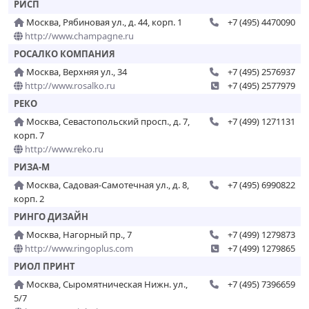
РИСП
Москва, Рябиновая ул., д. 44, корп. 1
+7 (495) 4470090
http://www.champagne.ru
РОСАЛКО КОМПАНИЯ
Москва, Верхняя ул., 34
+7 (495) 2576937
http://www.rosalko.ru
+7 (495) 2577979
РЕКО
Москва, Севастопольский просп., д. 7,
+7 (499) 1271131
корп. 7
http://www.reko.ru
РИЗА-М
Москва, Садовая-Самотечная ул., д. 8,
+7 (495) 6990822
корп. 2
РИНГО ДИЗАЙН
Москва, Нагорный пр., 7
+7 (499) 1279873
http://www.ringoplus.com
+7 (499) 1279865
РИОЛ ПРИНТ
Москва, Сыромятническая Нижн. ул.,
+7 (495) 7396659
5/7