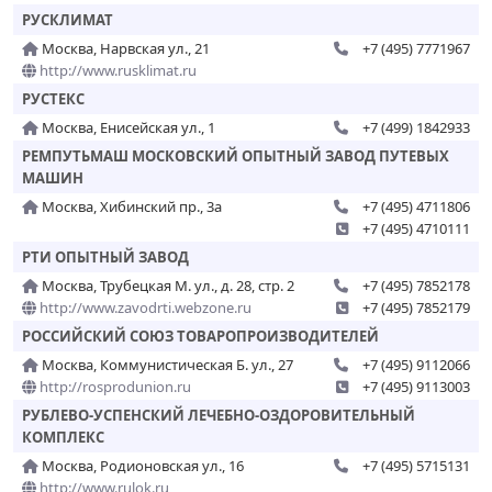
РУСКЛИМАТ
Москва, Нарвская ул., 21
+7 (495) 7771967
http://www.rusklimat.ru
РУСТЕКС
Москва, Енисейская ул., 1
+7 (499) 1842933
РЕМПУТЬМАШ МОСКОВСКИЙ ОПЫТНЫЙ ЗАВОД ПУТЕВЫХ
МАШИН
Москва, Хибинский пр., 3а
+7 (495) 4711806
+7 (495) 4710111
РТИ ОПЫТНЫЙ ЗАВОД
Москва, Трубецкая М. ул., д. 28, стр. 2
+7 (495) 7852178
http://www.zavodrti.webzone.ru
+7 (495) 7852179
РОССИЙСКИЙ СОЮЗ ТОВАРОПРОИЗВОДИТЕЛЕЙ
Москва, Коммунистическая Б. ул., 27
+7 (495) 9112066
http://rosprodunion.ru
+7 (495) 9113003
РУБЛЕВО-УСПЕНСКИЙ ЛЕЧЕБНО-ОЗДОРОВИТЕЛЬНЫЙ
КОМПЛЕКС
Москва, Родионовская ул., 16
+7 (495) 5715131
http://www.rulok.ru