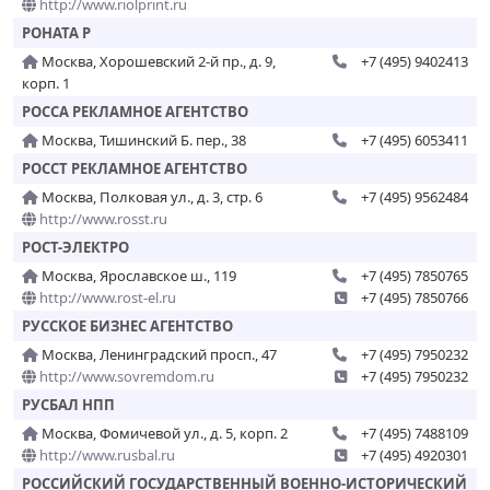
http://www.riolprint.ru
РОНАТА Р
Москва, Хорошевский 2-й пр., д. 9,
+7 (495) 9402413
корп. 1
РОССА РЕКЛАМНОЕ АГЕНТСТВО
Москва, Тишинский Б. пер., 38
+7 (495) 6053411
РОССТ РЕКЛАМНОЕ АГЕНТСТВО
Москва, Полковая ул., д. 3, стр. 6
+7 (495) 9562484
http://www.rosst.ru
РОСТ-ЭЛЕКТРО
Москва, Ярославское ш., 119
+7 (495) 7850765
http://www.rost-el.ru
+7 (495) 7850766
РУССКОЕ БИЗНЕС АГЕНТСТВО
Москва, Ленинградский просп., 47
+7 (495) 7950232
http://www.sovremdom.ru
+7 (495) 7950232
РУСБАЛ НПП
Москва, Фомичевой ул., д. 5, корп. 2
+7 (495) 7488109
http://www.rusbal.ru
+7 (495) 4920301
РОССИЙСКИЙ ГОСУДАРСТВЕННЫЙ ВОЕННО-ИСТОРИЧЕСКИЙ