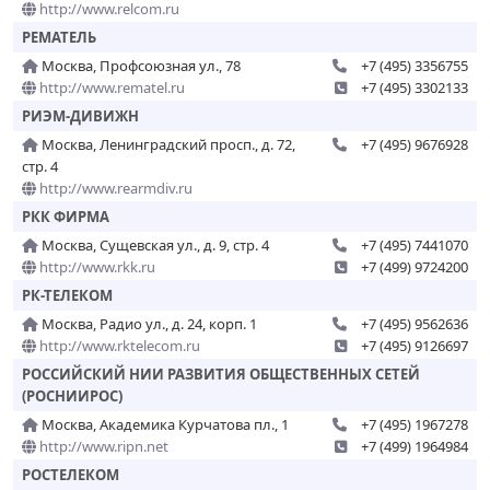
http://www.relcom.ru
РЕМАТЕЛЬ
Москва, Профсоюзная ул., 78
+7 (495) 3356755
http://www.rematel.ru
+7 (495) 3302133
РИЭМ-ДИВИЖН
Москва, Ленинградский просп., д. 72,
+7 (495) 9676928
стр. 4
http://www.rearmdiv.ru
РКК ФИРМА
Москва, Сущевская ул., д. 9, стр. 4
+7 (495) 7441070
http://www.rkk.ru
+7 (499) 9724200
РК-ТЕЛЕКОМ
Москва, Радио ул., д. 24, корп. 1
+7 (495) 9562636
http://www.rktelecom.ru
+7 (495) 9126697
РОССИЙСКИЙ НИИ РАЗВИТИЯ ОБЩЕСТВЕННЫХ СЕТЕЙ
(РОСНИИРОС)
Москва, Академика Курчатова пл., 1
+7 (495) 1967278
http://www.ripn.net
+7 (499) 1964984
РОСТЕЛЕКОМ