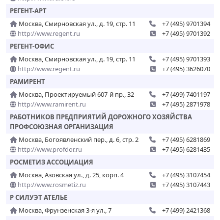
РЕГЕНТ-АРТ
Москва, Смирновская ул., д. 19, стр. 11
+7 (495) 9701394
http://www.regent.ru
+7 (495) 9701392
РЕГЕНТ-ОФИС
Москва, Смирновская ул., д. 19, стр. 11
+7 (495) 9701393
http://www.regent.ru
+7 (495) 3626070
РАМИРЕНТ
Москва, Проектируемый 607-й пр., 32
+7 (499) 7401197
http://www.ramirent.ru
+7 (495) 2871978
РАБОТНИКОВ ПРЕДПРИЯТИЙ ДОРОЖНОГО ХОЗЯЙСТВА
ПРОФСОЮЗНАЯ ОРГАНИЗАЦИЯ
Москва, Богоявленский пер., д. 6, стр. 2
+7 (495) 6281869
http://www.profdor.ru
+7 (495) 6281435
РОСМЕТИЗ АССОЦИАЦИЯ
Москва, Азовская ул., д. 25, корп. 4
+7 (495) 3107454
http://www.rosmetiz.ru
+7 (495) 3107443
Р СИЛУЭТ АТЕЛЬЕ
Москва, Фрунзенская 3-я ул., 7
+7 (499) 2421368