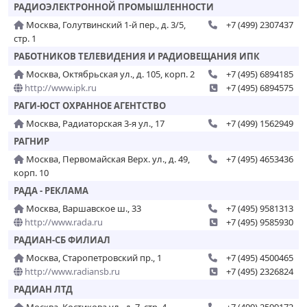
РАДИОЭЛЕКТРОННОЙ ПРОМЫШЛЕННОСТИ
Москва, Голутвинский 1-й пер., д. 3/5,
+7 (499) 2307437
стр. 1
РАБОТНИКОВ ТЕЛЕВИДЕНИЯ И РАДИОВЕЩАНИЯ ИПК
Москва, Октябрьская ул., д. 105, корп. 2
+7 (495) 6894185
http://www.ipk.ru
+7 (495) 6894575
РАГИ-ЮСТ ОХРАННОЕ АГЕНТСТВО
Москва, Радиаторская 3-я ул., 17
+7 (499) 1562949
РАГНИР
Москва, Первомайская Верх. ул., д. 49,
+7 (495) 4653436
корп. 10
РАДА - РЕКЛАМА
Москва, Варшавское ш., 33
+7 (495) 9581313
http://www.rada.ru
+7 (495) 9585930
РАДИАН-СБ ФИЛИАЛ
Москва, Старопетровский пр., 1
+7 (495) 4500465
http://www.radiansb.ru
+7 (495) 2326824
РАДИАН ЛТД