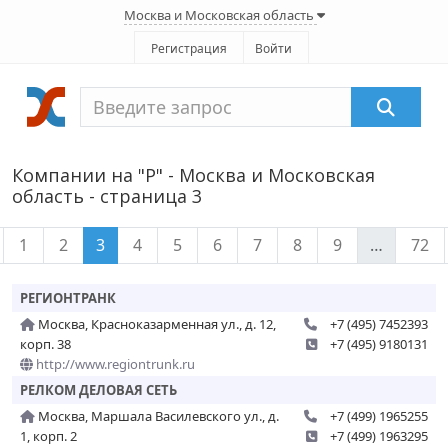
Москва и Московская область
Регистрация
Войти
Компании на "Р" - Москва и Московская
область - страница 3
1
2
3
4
5
6
7
8
9
…
72
РЕГИОНТРАНК
Москва, Красноказарменная ул., д. 12,
+7 (495) 7452393
корп. 38
+7 (495) 9180131
http://www.regiontrunk.ru
РЕЛКОМ ДЕЛОВАЯ СЕТЬ
Москва, Маршала Василевского ул., д.
+7 (499) 1965255
1, корп. 2
+7 (499) 1963295