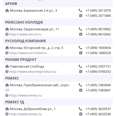
АРХИВ
Москва, Бауманская 2-я ул., 3
+7 (495) 2612070
+7 (495) 2671866
РЕНЕССАНС КОЛЛЕДЖ
Москва, Орджоникидзе ул., 11
+7 (495) 9610062
http://www.rencol.ru
+7 (495) 9610062
РУСХОЛОД КОМПАНИЯ
Москва, Югорский пр., д. 2, стр. 5
+7 (499) 1830654
http://www.rus-holod.ru
+7 (499) 1880529
РЕНОМЕ ПРОДУКТ
Павловская Слобода
+7 (495) 2507151
http://www.renomeproduct.ru
+7 (499) 9789253
РЕМЭКС
Москва, Преображенская наб., корп.
+7 (495) 7483840
17
+7 (495) 7483841
http://www.remex.ru
РЕМЭКС ТД
Москва, Добролюбова ул., 1
+7 (495) 3633537
http://www.remex.ru
+7 (495) 3633536