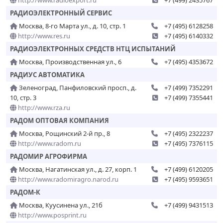
http://www.radioexport.ru
+7 (499) 2435767
РАДИОЭЛЕКТРОННЫЙ СЕРВИС
Москва, 8-го Марта ул., д. 10, стр. 1
+7 (495) 6128258
http://www.res.ru
+7 (495) 6140332
РАДИОЭЛЕКТРОННЫХ СРЕДСТВ НТЦ ИСПЫТАНИЙ
Москва, Производственная ул., 6
+7 (495) 4353672
РАДИУС АВТОМАТИКА
Зеленоград, Панфиловский просп., д.
+7 (499) 7352291
10, стр. 3
+7 (499) 7355441
http://www.rza.ru
РАДОМ ОПТОВАЯ КОМПАНИЯ
Москва, Рощинский 2-й пр., 8
+7 (495) 2322237
http://www.radom.ru
+7 (495) 7376115
РАДОМИР АГРОФИРМА
Москва, Нагатинская ул., д. 27, корп. 1
+7 (499) 6120205
http://www.radomiragro.narod.ru
+7 (495) 9593651
РАДОМ-К
Москва, Куусинена ул., 21б
+7 (499) 9431513
http://www.posprint.ru