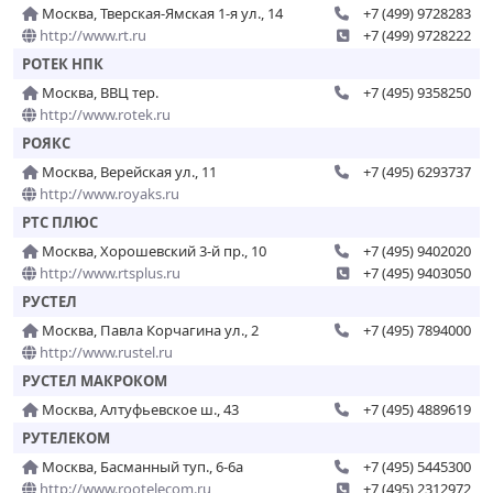
Москва, Тверская-Ямская 1-я ул., 14
+7 (499) 9728283
http://www.rt.ru
+7 (499) 9728222
РОТЕК НПК
Москва, ВВЦ тер.
+7 (495) 9358250
http://www.rotek.ru
РОЯКС
Москва, Верейская ул., 11
+7 (495) 6293737
http://www.royaks.ru
РТС ПЛЮС
Москва, Хорошевский 3-й пр., 10
+7 (495) 9402020
http://www.rtsplus.ru
+7 (495) 9403050
РУСТЕЛ
Москва, Павла Корчагина ул., 2
+7 (495) 7894000
http://www.rustel.ru
РУСТЕЛ МАКРОКОМ
Москва, Алтуфьевское ш., 43
+7 (495) 4889619
РУТЕЛЕКОМ
Москва, Басманный туп., 6-6а
+7 (495) 5445300
http://www.rootelecom.ru
+7 (495) 2312972