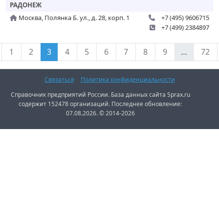
РАДОНЕЖ
Москва, Полянка Б. ул., д. 28, корп. 1
+7 (495) 9606715
+7 (499) 2384897
1
2
3
4
5
6
7
8
9
…
72
Связаться
Политика конфиденциальности
Справочник предприятий России. База данных сайта Sprax.ru
содержит 152478 организаций. Последнее обновление:
07.08.2026. © 2014-2026