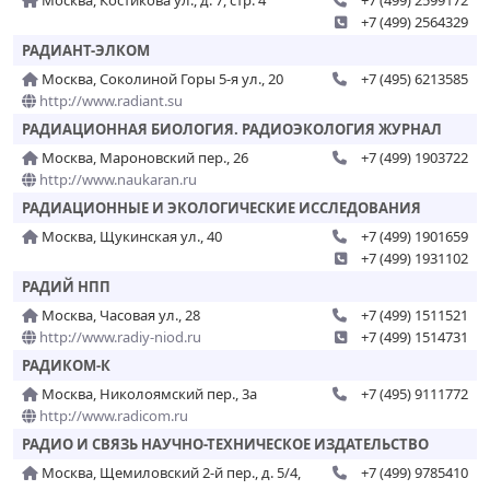
Москва, Костикова ул., д. 7, стр. 4
+7 (499) 2599172
+7 (499) 2564329
РАДИАНТ-ЭЛКОМ
Москва, Соколиной Горы 5-я ул., 20
+7 (495) 6213585
http://www.radiant.su
РАДИАЦИОННАЯ БИОЛОГИЯ. РАДИОЭКОЛОГИЯ ЖУРНАЛ
Москва, Мароновский пер., 26
+7 (499) 1903722
http://www.naukaran.ru
РАДИАЦИОННЫЕ И ЭКОЛОГИЧЕСКИЕ ИССЛЕДОВАНИЯ
Москва, Щукинская ул., 40
+7 (499) 1901659
+7 (499) 1931102
РАДИЙ НПП
Москва, Часовая ул., 28
+7 (499) 1511521
http://www.radiy-niod.ru
+7 (499) 1514731
РАДИКОМ-К
Москва, Николоямский пер., 3а
+7 (495) 9111772
http://www.radicom.ru
РАДИО И СВЯЗЬ НАУЧНО-ТЕХНИЧЕСКОЕ ИЗДАТЕЛЬСТВО
Москва, Щемиловский 2-й пер., д. 5/4,
+7 (499) 9785410