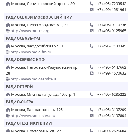
Москва, Ленинградский просп., 80
+7 (495) 7293542
+7 (499) 1581961
РАДИОСВЯЗИ МОСКОВСКИЙ НИИ
Москва, Нижегородская ул., 32
+7 (495) 9110736
http://www.mniirs.org
+7 (495) 9125965
РАДИОСВЯЗЬ-ФМ
Москва, Феодосийская ул., 1
+7 (495) 7130345
http://www.radio-fm.ru
РАДИОСЕРВИС НПФ
Москва, Петровско-Разумовский пр.,
+7 (495) 6147662
28
+7 (499) 1570632
http://www.radioservice.ru
РАДИОСТРОЙ
Москва, Мясницкая ул., д. 40, стр. 1
+7 (495) 6285222
РАДИО-СФЕРА
Москва, Варшавское ш., 125
+7 (495) 3197209
http://www.radio-sfera.ru
+7 (495) 3197804
РАДИОТЕХНИКИ ВНИИ
Москва, Почтовая Б. ул., 22
+7 (499) 2676604