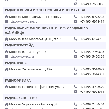
+7 (499) 2656038
РАДИОТЕХНИКИ И ЭЛЕКТРОНИКИ ИНСТИТУТ РАН
Москва, Моховая ул., д. 11, корп. 7
+7 (495) 6975293
http://www.cplire.ru
+7 (495) 6978414
РАДИОТЕХНИЧЕСКИЙ ИНСТИТУТ ИМ. АКАДЕМИКА
А.Л.МИНЦА
Москва, 8-го Марта ул., д. 10, стр. 1
+7 (495) 6124283
РАДИОТЕХ-ТРЕЙД
Москва, Юннатов ул., 18
+7 (495) 7950805
http://www.rct.ru
+7 (495) 5450869
РАДИОТРАНС
Москва, Энтузиастов ш., 12а
+7 (495) 3614972
+7 (495) 3614387
РАДИОФИЗИКА
Москва, Героев Панфиловцев ул., 10
+7 (495) 4925570
+7 (495) 4928511
РАДИОЭКСПОРТ ВО
Москва, Украинский бульвар, 8
+7 (499) 2434464