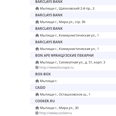
BARCLAYS BANK
Мытищи г., Щелковский 2-й пр., 3
BARCLAYS BANK
Мытищи г., Мира ул., стр. 30
BARCLAYS BANK
Мытищи г., Коммунистическая ул., 1
BARCLAYS BANK
Мытищи г., Коммунистическая ул., 1
BON APE ФРАНЦУЗСКИЕ ПЕКАРНИ
Мытищи г., Силикатная ул., д. 51, корп. 3
http://www.bonape.ru
BOX-BOX
Мытищи г.
CASIO
Мытищи г., Осташковское ш., 1
COOKER.RU
Мытищи г., Мира ул., 30
http://www.cooker.ru