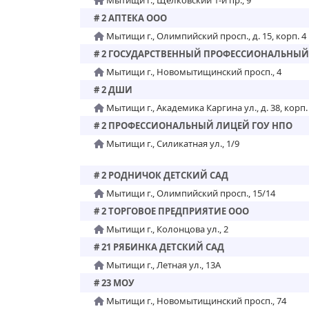
Мытищи г., Щелковский 1-й пр., 9
# 2 АПТЕКА ООО
Мытищи г., Олимпийский просп., д. 15, корп. 4
# 2 ГОСУДАРСТВЕННЫЙ ПРОФЕССИОНАЛЬНЫ
Мытищи г., Новомытищинский просп., 4
# 2 ДШИ
Мытищи г., Академика Каргина ул., д. 38, корп.
# 2 ПРОФЕССИОНАЛЬНЫЙ ЛИЦЕЙ ГОУ НПО
Мытищи г., Силикатная ул., 1/9
# 2 РОДНИЧОК ДЕТСКИЙ САД
Мытищи г., Олимпийский просп., 15/14
# 2 ТОРГОВОЕ ПРЕДПРИЯТИЕ ООО
Мытищи г., Колонцова ул., 2
# 21 РЯБИНКА ДЕТСКИЙ САД
Мытищи г., Летная ул., 13А
# 23 МОУ
Мытищи г., Новомытищинский просп., 74