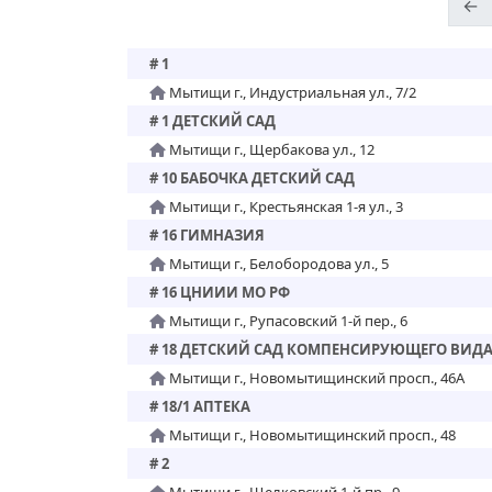
←
# 1
Мытищи г., Индустриальная ул., 7/2
# 1 ДЕТСКИЙ САД
Мытищи г., Щербакова ул., 12
# 10 БАБОЧКА ДЕТСКИЙ САД
Мытищи г., Крестьянская 1-я ул., 3
# 16 ГИМНАЗИЯ
Мытищи г., Белобородова ул., 5
# 16 ЦНИИИ МО РФ
Мытищи г., Рупасовский 1-й пер., 6
# 18 ДЕТСКИЙ САД КОМПЕНСИРУЮЩЕГО ВИД
Мытищи г., Новомытищинский просп., 46А
# 18/1 АПТЕКА
Мытищи г., Новомытищинский просп., 48
# 2