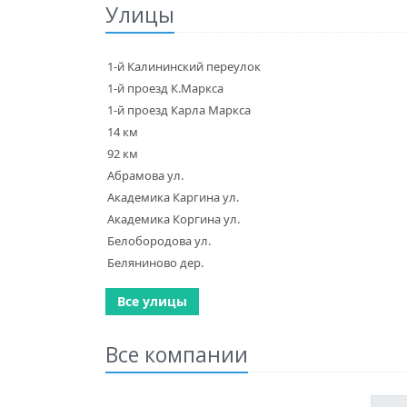
Улицы
1-й Калининский переулок
1-й проезд К.Маркса
1-й проезд Карла Маркса
14 км
92 км
Абрамова ул.
Академика Каргина ул.
Академика Коргина ул.
Белобородова ул.
Беляниново дер.
Все улицы
Все компании