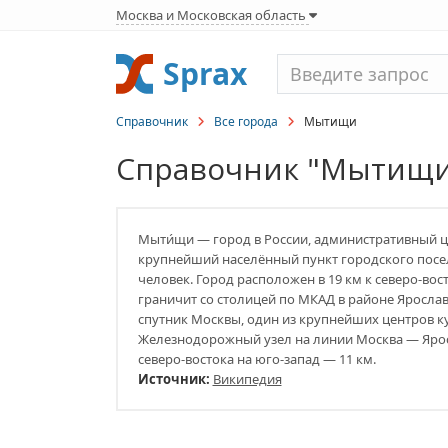
Москва и Московская область
Sprax
Справочник
Все города
Мытищи
Справочник "Мытищ
Мыти́щи — город в России, административный 
крупнейший населённый пункт городского посел
человек. Город расположен в 19 км к северо-вос
граничит со столицей по МКАД в районе Яросла
спутник Москвы, один из крупнейших центров к
Железнодорожный узел на линии Москва — Яросл
северо-востока на юго-запад — 11 км.
Источник:
Википедия