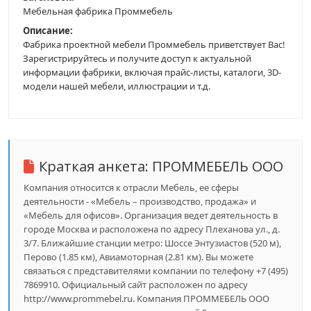
Мебельная фабрика Проммебель
Описание:
Фабрика проектной мебели Проммебель приветствует Вас!
Зарегистрируйтесь и получите доступ к актуальной
информации фабрики, включая прайс-листы, каталоги, 3D-
модели нашей мебели, иллюстрации и т.д.
Краткая анкета:
ПРОММЕБЕЛЬ ООО
Компания относится к отрасли Мебель, ее сферы
деятельности - «Мебель – производство, продажа» и
«Мебель для офисов». Организация ведет деятельность в
городе Москва и расположена по адресу Плеханова ул., д.
3/7. Ближайшие станции метро: Шоссе Энтузиастов (520 м),
Перово (1.85 км), Авиамоторная (2.81 км). Вы можете
связаться с представителями компании по телефону +7 (495)
7869910. Официальный сайт расположен по адресу
http://www.prommebel.ru. Компания ПРОММЕБЕЛЬ ООО