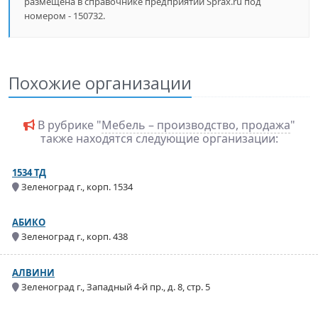
размещена в справочнике предприятий Sprax.ru под
номером - 150732.
Похожие организации
В рубрике "
Мебель – производство, продажа
"
также находятся следующие организации:
1534 ТД
Зеленоград г., корп. 1534
АБИКО
Зеленоград г., корп. 438
АЛВИНИ
Зеленоград г., Западный 4-й пр., д. 8, стр. 5