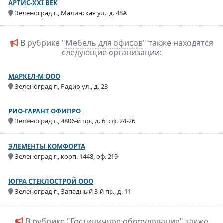
АРТИС-XXI ВЕК
Зеленоград г., Малинская ул., д. 48А
В рубрике "
Мебель для офисов
" также находятся
следующие организации:
МАРКЕЛ-М ООО
Зеленоград г., Радио ул., д. 23
РИО-ГАРАНТ ОФИПРО
Зеленоград г., 4806-й пр., д. 6, оф. 24-26
ЭЛЕМЕНТЫ КОМФОРТА
Зеленоград г., корп. 1448, оф. 219
ЮГРА СТЕКЛОСТРОЙ ООО
Зеленоград г., Западный 3-й пр., д. 11
В рубрике "
Гостиничное оборудование
" также