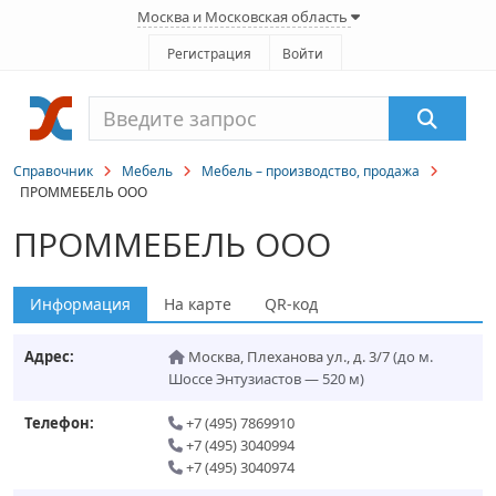
Москва и Московская область
Регистрация
Войти
Справочник
Мебель
Мебель – производство, продажа
ПРОММЕБЕЛЬ ООО
ПРОММЕБЕЛЬ ООО
Информация
На карте
QR-код
Адрес:
Москва
,
Плеханова ул., д. 3/7
(до м.
Шоссе Энтузиастов — 520 м)
Телефон:
+7 (495) 7869910
+7 (495) 3040994
+7 (495) 3040974