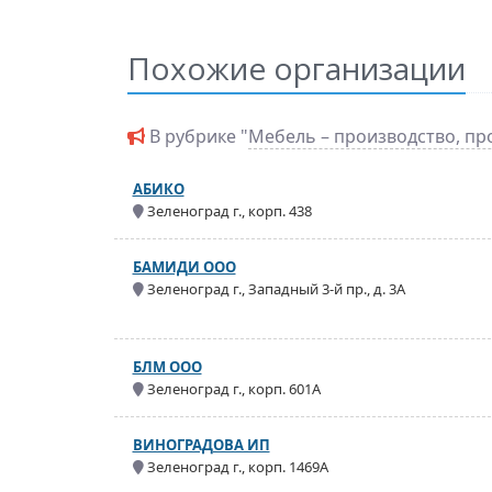
Похожие организации
В рубрике "
Мебель – производство, пр
АБИКО
Зеленоград г., корп. 438
БАМИДИ ООО
Зеленоград г., Западный 3-й пр., д. 3А
БЛМ ООО
Зеленоград г., корп. 601А
ВИНОГРАДОВА ИП
Зеленоград г., корп. 1469А