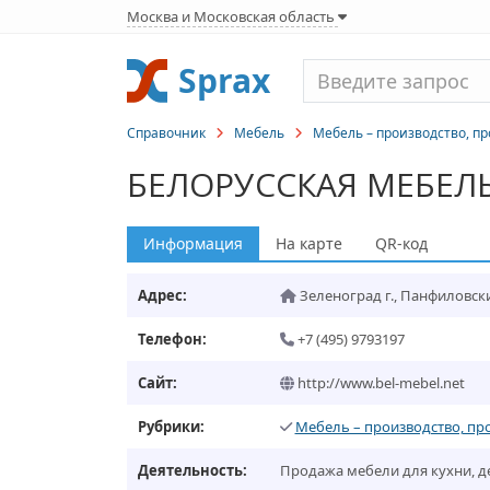
Москва и Московская область
Sprax
Справочник
Мебель
Мебель – производство, п
БЕЛОРУССКАЯ МЕБЕЛ
Информация
На карте
QR-код
Адрес:
Зеленоград г.
,
Панфиловский 
Телефон:
+7 (495) 9793197
Сайт:
http://www.bel-mebel.net
Рубрики:
Мебель – производство, пр
Деятельность:
Продажа мебели для кухни, де