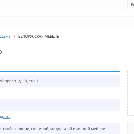
Р
родажа
БЕЛОРУССКАЯ МЕБЕЛЬ
Ь
просп., д. 10, стр. 1
одажа
тской, спальни, гостиной, модульной и мягкой мебели.