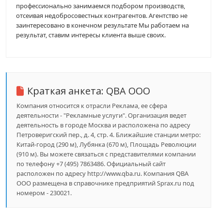
профессионально занимаемся подбором производств,
отсеивая недобросовестных контрагентов. Агентство не
заинтересовано в конечном результате Мы работаем на
результат, ставим интересы клиента выше своих.
Краткая анкета:
QBA ООО
Компания относится к отрасли Реклама, ее сфера
деятельности - "Рекламные услуги". Организация ведет
деятельность в городе Москва и расположена по адресу
Петроверигский пер., д. 4, стр. 4. Ближайшие станции метро:
Китай-город (290 м), Лубянка (670 м), Площадь Революции
(910 м). Вы можете связаться с представителями компании
по телефону +7 (495) 7863486. Официальный сайт
расположен по адресу http://www.qba.ru. Компания QBA
ООО размещена в справочнике предприятий Sprax.ru под
номером - 230021.