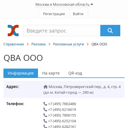
Москва и Московская область
Регистрация
Войти
Справочник
Реклама
Рекламные услуги
QBA ООО
QBA ООО
Информация
На карте
QR-код
Адрес:
Москва
,
Петроверигский пер., д. 4, стр. 4
(до м. Китай-город — 290 м)
Телефон:
+7 (495) 7863486
+7 (495) 6216619
+7 (495) 7806155
+7 (495) 6252104
+7 (495) 6282161