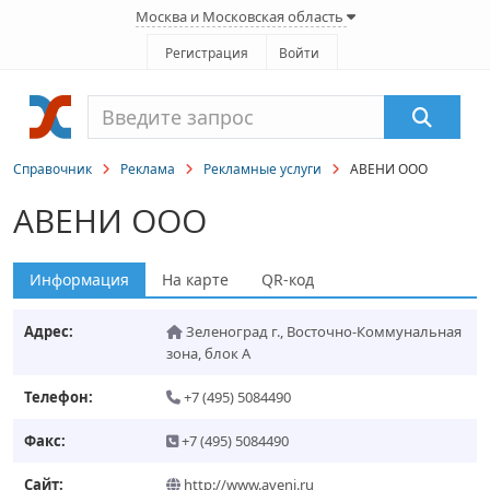
Москва и Московская область
Регистрация
Войти
Справочник
Реклама
Рекламные услуги
АВЕНИ ООО
АВЕНИ ООО
Информация
На карте
QR-код
Адрес:
Зеленоград г.
,
Восточно-Коммунальная
зона, блок А
Телефон:
+7 (495) 5084490
Факс:
+7 (495) 5084490
Сайт:
http://www.aveni.ru