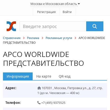
Москва и Московская область
Регистрация
Войти
Справочник
Реклама
Рекламные услуги
APCO WORLDWIDE
ПРЕДСТАВИТЕЛЬСТВО
APCO WORLDWIDE
ПРЕДСТАВИТЕЛЬСТВО
Информация
На карте
QR-код
Адрес:
107031
,
Москва
,
Петровка ул., д. 27, стр.
1
(до м. Чеховская — 400 м)
Телефон:
+7 (495) 9375525