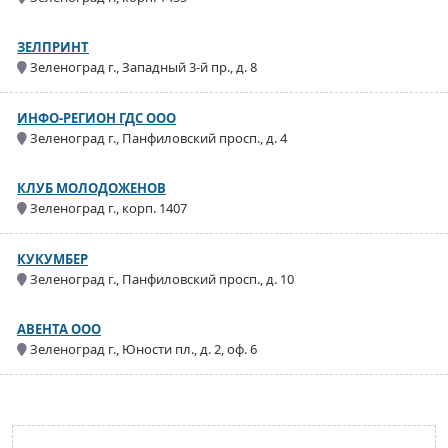
ЗЕЛПРИНТ
Зеленоград г., Западный 3-й пр., д. 8
ИНФО-РЕГИОН ГДС ООО
Зеленоград г., Панфиловский просп., д. 4
КЛУБ МОЛОДОЖЕНОВ
Зеленоград г., корп. 1407
КУКУМБЕР
Зеленоград г., Панфиловский просп., д. 10
АВЕНТА ООО
Зеленоград г., Юности пл., д. 2, оф. 6