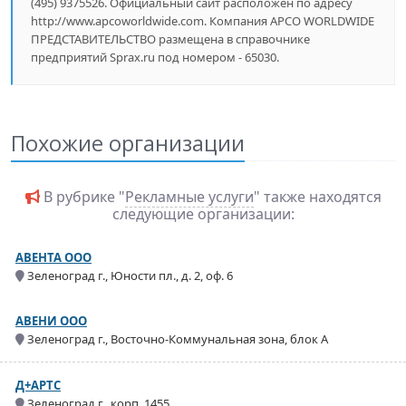
(495) 9375526. Официальный сайт расположен по адресу
http://www.apcoworldwide.com. Компания APCO WORLDWIDE
ПРЕДСТАВИТЕЛЬСТВО размещена в справочнике
предприятий Sprax.ru под номером - 65030.
Похожие организации
В рубрике "
Рекламные услуги
" также находятся
следующие организации:
АВЕНТА ООО
Зеленоград г., Юности пл., д. 2, оф. 6
АВЕНИ ООО
Зеленоград г., Восточно-Коммунальная зона, блок А
Д+АРТС
Зеленоград г., корп. 1455