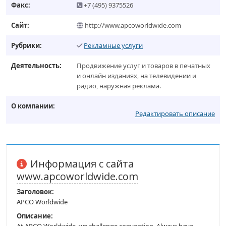
Факс:
+7 (495) 9375526
Сайт:
http://www.apcoworldwide.com
Рубрики:
Рекламные услуги
Деятельность:
Продвижение услуг и товаров в печатных
и онлайн изданиях, на телевидении и
радио, наружная реклама.
О компании:
Редактировать описание
Информация с сайта
www.apcoworldwide.com
Заголовок:
APCO Worldwide
Описание: