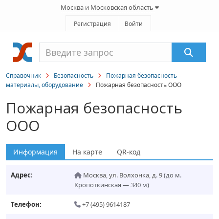
Москва и Московская область
Регистрация
Войти
Справочник
Безопасность
Пожарная безопасность –
материалы, оборудование
Пожарная безопасность ООО
Пожарная безопасность
ООО
Информация
На карте
QR-код
Адрес:
Москва
,
ул. Волхонка, д. 9
(до м.
Кропоткинская — 340 м)
Телефон:
+7 (495) 9614187