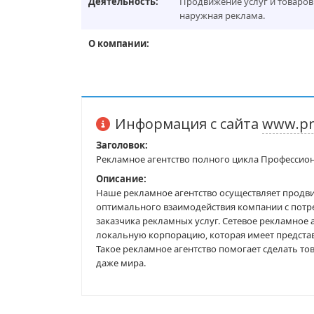
Деятельность:
Продвижение услуг и товаров 
наружная реклама.
О компании:
Информация с сайта
www.pro
Заголовок:
Рекламное агентство полного цикла Профессион
Описание:
Наше рекламное агентство осуществляет продвиж
оптимального взаимодействия компании с потреб
заказчика рекламных услуг. Сетевое рекламное 
локальную корпорацию, которая имеет представи
Такое рекламное агентство помогает сделать т
даже мира.