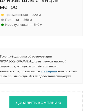
метро
Третьяковская — 320 м
Полянка — 360 м
Новокузнецкая — 540 м
Если информация об организации
ПРОФЕССИОНАЛ РИА, размещенная на этой
странице, устарела или Вы заметили
неточность, пожалуйста,
сообщите
нам об этом
и мы примем меры для исправления ситуации.
Добавить компанию