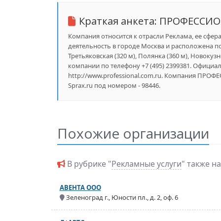
Краткая анкета:
ПРОФЕССИО
Компания относится к отрасли Реклама, ее сфера
деятельность в городе Москва и расположена по
Третьяковская (320 м), Полянка (360 м), Новокуз
компании по телефону +7 (495) 2399381. Официа
http://www.professional.com.ru. Компания ПРО
Sprax.ru под номером - 98446.
Похожие организации
В рубрике "
Рекламные услуги
" также н
АВЕНТА ООО
Зеленоград г., Юности пл., д. 2, оф. 6