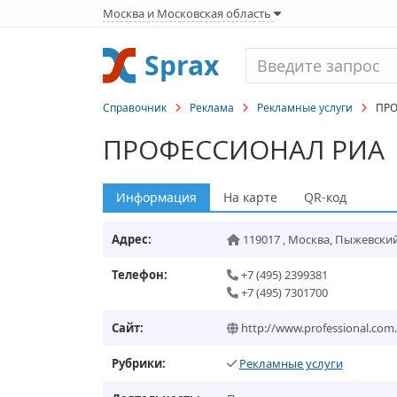
Москва и Московская область
Sprax
Справочник
Реклама
Рекламные услуги
ПРО
ПРОФЕССИОНАЛ РИА
Информация
На карте
QR-код
Адрес:
119017
,
Москва
,
Пыжевский 
Телефон:
+7 (495) 2399381
+7 (495) 7301700
Сайт:
http://www.professional.com.
Рубрики:
Рекламные услуги