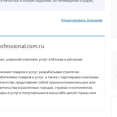
в печатных и онлайн изданиях, на телевидении и радио,
Редактировать описание
fessional.com.ru
ал, широкий комплекс услуг в Москве и регионах
ение товаров и услуг, разрабатывая стратегии
ителями товаров и услуг, а также с партнерами компании-
агентство представляет собой трансконтинентальную или
тельства в различных городах, странах и континентах.
овары и услуги популярными в масштабе целой страны или