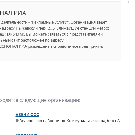
НАЛ РИА
 деятельности - "Рекламные услуги". Организация ведет
 адресу Пыжевский пер., д. 5. Ближайшие станции метро:
нецкая (540 м). Вы можете связаться с представителями
льный сайт расположен по адресу
ФЕССИОНАЛ РИА размещена в справочнике предприятий
аходятся следующие организации:
АВЕНИ ООО
Зеленоград г., Восточно-Коммунальная зона, блок А