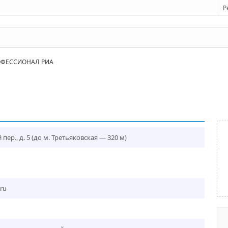
Р
ФЕССИОНАЛ РИА
пер., д. 5
(до м. Третьяковская — 320 м)
ru