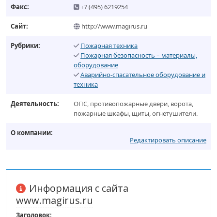
Факс:
+7 (495) 6219254
Сайт:
http://www.magirus.ru
Рубрики:
Пожарная техника
Пожарная безопасность – материалы,
оборудование
Аварийно-спасательное оборудование и
техника
Деятельность:
ОПС, противопожарные двери, ворота,
пожарные шкафы, щиты, огнетушители.
О компании:
Редактировать описание
Информация с сайта
www.magirus.ru
Заголовок: