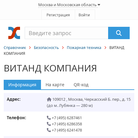
Москва и Московская область
Регистрация
Войти
Справочник
Безопасность
Пожарная техника
ВИТАНД
КОМПАНИЯ
ВИТАНД КОМПАНИЯ
Информация
На карте
QR-код
Адрес:
109012
,
Москва
,
Черкасский Б. пер., д. 15
(до м. Лубянка — 280 м)
Телефон:
+7 (495) 6287461
+7 (495) 6286358
+7 (495) 6241478