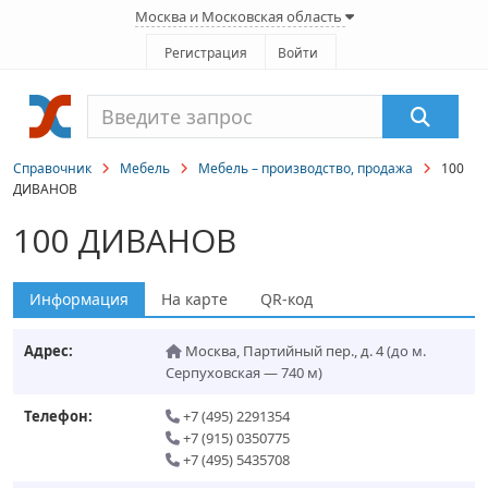
Москва и Московская область
Регистрация
Войти
Справочник
Мебель
Мебель – производство, продажа
100
ДИВАНОВ
100 ДИВАНОВ
Информация
На карте
QR-код
Адрес:
Москва
,
Партийный пер., д. 4
(до м.
Серпуховская — 740 м)
Телефон:
+7 (495) 2291354
+7 (915) 0350775
+7 (495) 5435708