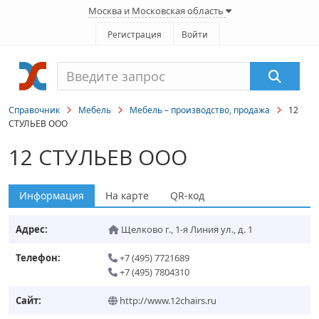
Москва и Московская область
Регистрация
Войти
Справочник
Мебель
Мебель – производство, продажа
12
СТУЛЬЕВ ООО
12 СТУЛЬЕВ ООО
Информация
На карте
QR-код
Адрес:
Щелково г.
,
1-я Линия ул., д. 1
Телефон:
+7 (495) 7721689
+7 (495) 7804310
Сайт:
http://www.12chairs.ru