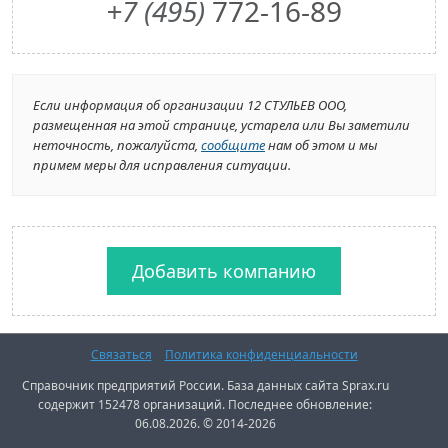
+7 (495)
772-16-89
Если информация об организации 12 СТУЛЬЕВ ООО,
размещенная на этой странице, устарела или Вы заметили
неточность, пожалуйста,
сообщите
нам об этом и мы
примем меры для исправления ситуации.
Добавить компанию
Связаться
Политика конфиденциальности
Справочник предприятий России. База данных сайта Sprax.ru
содержит 152478 организаций. Последнее обновление:
06.08.2026. © 2014-2026