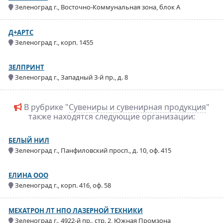
Зеленоград г., Восточно-Коммунальная зона, блок А
Д+АРТС
Зеленоград г., корп. 1455
ЗЕЛПРИНТ
Зеленоград г., Западный 3-й пр., д. 8
В рубрике "
Сувениры и сувенирная продукция
"
также находятся следующие организации:
БЕЛЫЙ НИЛ
Зеленоград г., Панфиловский просп., д. 10, оф. 415
ЕЛИНА ООО
Зеленоград г., корп. 416, оф. 58
МЕХАТРОН ЛТ НПО ЛАЗЕРНОЙ ТЕХНИКИ
Зеленоград г., 4922-й пр., стр. 2, Южная Промзона