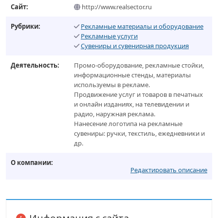
Сайт:
http://www.realsector.ru
Рубрики:
Рекламные материалы и оборудование
Рекламные услуги
Сувениры и сувенирная продукция
Деятельность:
Промо-оборудование, рекламные стойки,
информационные стенды, материалы
используемы в рекламе.
Продвижение услуг и товаров в печатных
и онлайн изданиях, на телевидении и
радио, наружная реклама.
Нанесение логотипа на рекламные
сувениры: ручки, текстиль, ежедневники и
др.
О компании:
Редактировать описание