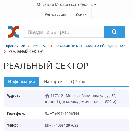
Москва и Московская область
Регистрация
Войти
Справочник
Реклама
Рекламные материалы и оборудование
РЕАЛЬНЫЙ СЕКТОР
РЕАЛЬНЫЙ СЕКТОР
Информация
На карте
QR-код
Адрес:
117312
,
Москва
,
Вавилова ул., д. 53,
корп. 1
(до м. Академическая — 820 м)
Телефон:
+7 (499) 1296544
Факс:
+7 (499) 1297633