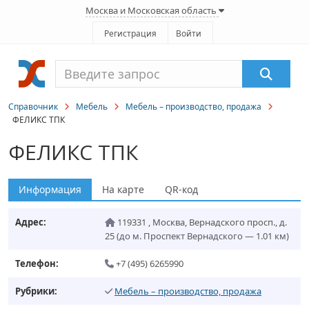
Москва и Московская область
Регистрация
Войти
Справочник
Мебель
Мебель – производство, продажа
ФЕЛИКС ТПК
ФЕЛИКС ТПК
Информация
На карте
QR-код
Адрес:
119331
,
Москва
,
Вернадского просп., д.
25
(до м. Проспект Вернадского — 1.01 км)
Телефон:
+7 (495) 6265990
Рубрики:
Мебель – производство, продажа