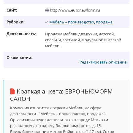
Сайт:
http://www.euronewform.ru
Рубрики:
Мебель – производство, продажа
Деятельность:
Продажа мебели для кухни, детской,
спальни, гостиной, модульной и мягкой
мебели.
О компании:
Редактировать описание
Краткая анкета:
ЕВРОНЬЮФОРМ
САЛОН
Компания относится к отрасли Мебель, ее сфера
деятельности - "Мебель – производство, продажа".
Организация ведет деятельность в городе Москва и
расположена по адресу Волоколамское ш., д. 15.
Ближайшие станции метро: Войковская (1.17 км), Сокол