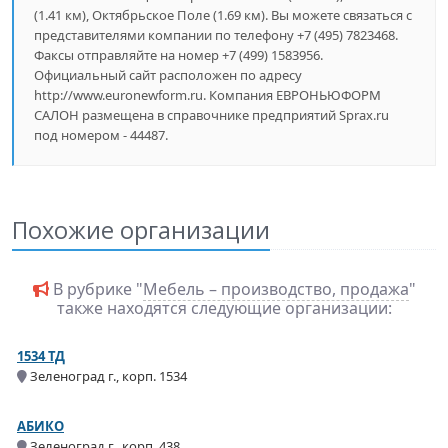
(1.41 км), Октябрьское Поле (1.69 км). Вы можете связаться с
представителями компании по телефону +7 (495) 7823468.
Факсы отправляйте на номер +7 (499) 1583956.
Официальный сайт расположен по адресу
http://www.euronewform.ru. Компания ЕВРОНЬЮФОРМ
САЛОН размещена в справочнике предприятий Sprax.ru
под номером - 44487.
Похожие организации
В рубрике "
Мебель – производство, продажа
"
также находятся следующие организации:
1534 ТД
Зеленоград г., корп. 1534
АБИКО
Зеленоград г., корп. 438