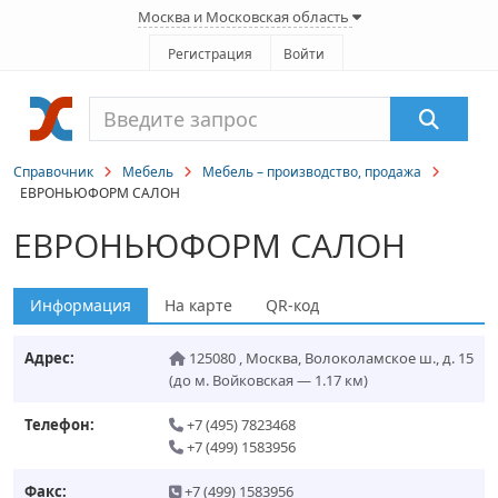
Москва и Московская область
Регистрация
Войти
Справочник
Мебель
Мебель – производство, продажа
ЕВРОНЬЮФОРМ САЛОН
ЕВРОНЬЮФОРМ САЛОН
Информация
На карте
QR-код
Адрес:
125080
,
Москва
,
Волоколамское ш., д. 15
(до м. Войковская — 1.17 км)
Телефон:
+7 (495) 7823468
+7 (499) 1583956
Факс:
+7 (499) 1583956