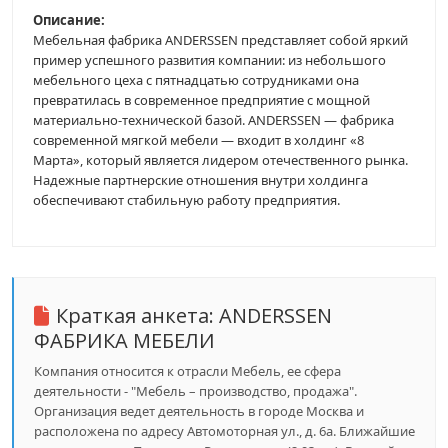
Описание:
Мебельная фабрика ANDERSSEN представляет собой яркий
пример успешного развития компании: из небольшого
мебельного цеха с пятнадцатью сотрудниками она
превратилась в современное предприятие с мощной
материально-технической базой. ANDERSSEN — фабрика
современной мягкой мебели — входит в холдинг «8
Марта», который является лидером отечественного рынка.
Надежные партнерские отношения внутри холдинга
обеспечивают стабильную работу предприятия.
Краткая анкета:
ANDERSSEN
ФАБРИКА МЕБЕЛИ
Компания относится к отрасли Мебель, ее сфера
деятельности - "Мебель – производство, продажа".
Организация ведет деятельность в городе Москва и
расположена по адресу Автомоторная ул., д. 6а. Ближайшие