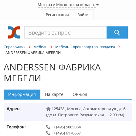
Москва и Московская область
Регистрация
Войти
Справочник
Мебель
Мебель – производство, продажа
ANDERSSEN ФАБРИКА МЕБЕЛИ
ANDERSSEN ФАБРИКА
МЕБЕЛИ
Информация
На карте
QR-код
Адрес:
125438
,
Москва
,
Автомоторная ул., д. 6а
(до м. Петровско-Разумовская — 2.93 км)
Телефон:
+7 (495) 5065064
+7 (495) 6170667